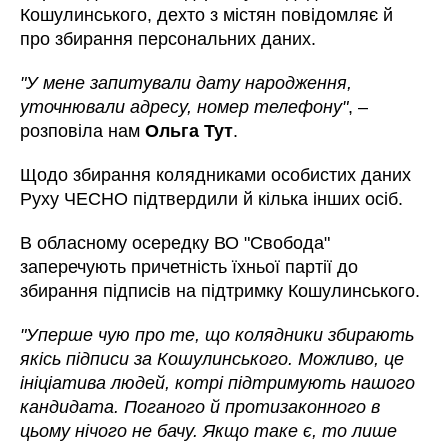
Кошулинського, дехто з містян повідомляє й
про збирання персональних даних.
"У мене запитували дату народження,
уточнювали адресу, номер телефону"
, –
розповіла нам
Ольга Тут
.
Щодо збирання колядниками особистих даних
Руху ЧЕСНО підтвердили й кілька інших осіб.
В обласному осередку ВО "Свобода"
заперечують причетність їхньої партії до
збирання підписів на підтримку Кошулинського.
"Уперше чую про те, що колядники збирають
якісь підписи за Кошулинського. Можливо, це
ініціатива людей, котрі підтримують нашого
кандидата. Поганого й протизаконного в
цьому нічого не бачу. Якщо таке є, то лише