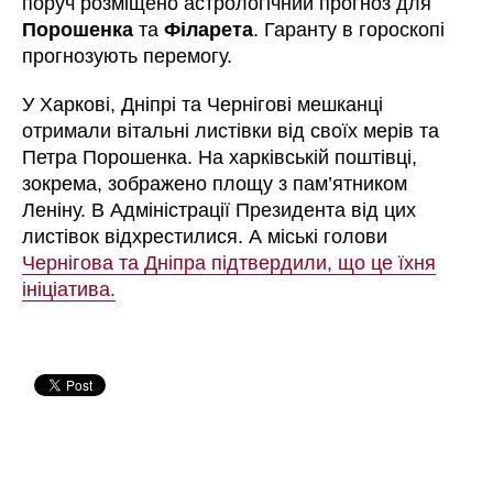
поруч розміщено астрологічний прогноз для
Порошенка
та
Філарета
. Гаранту в гороскопі
прогнозують перемогу.
У Харкові, Дніпрі та Чернігові мешканці
отримали вітальні листівки від своїх мерів та
Петра Порошенка. На харківській поштівці,
зокрема, зображено площу з пам’ятником
Леніну. В Адміністрації Президента від цих
листівок відхрестилися. А міські голови
Чернігова та Дніпра підтвердили, що це їхня
ініціатива.