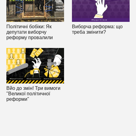
Політичні бобіки: Як
Виборча реформа: що
депутати виборчу
треба змінити?
реформу провалили
Вйо до змін! Три вимоги
"Великої політичної
реформи"