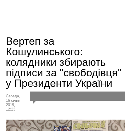
Вертеп за
Кошулинського:
колядники збирають
підписи за "свободівця"
у Президенти України
Середа,
16 січня
2019,
12:23