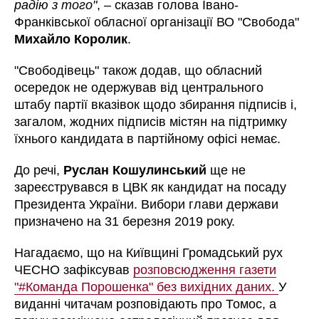
радію з того"
, – сказав голова Івано-
Франківської обласної організації ВО "Свобода"
Михайло Королик
.
"Свободівець" також додав, що обласний
осередок не одержував від центрального
штабу партії вказівок щодо збирання підписів і,
загалом, жодних підписів містян на підтримку
їхнього кандидата в партійному офісі немає.
До речі,
Руслан Кошулинський
ще не
зареєструвався в ЦВК як кандидат на посаду
Президента України. Вибори глави держави
призначено на 31 березня 2019 року.
Нагадаємо, що на Київщині Громадський рух
ЧЕСНО зафіксував
розповсюдження газети
"#Команда Порошенка" без вихідних даних.
У
виданні читачам розповідають про Томос, а