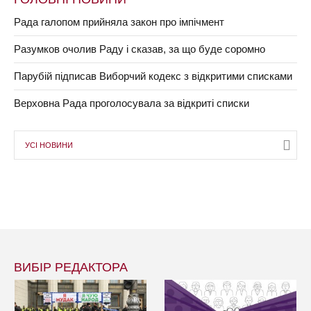
Рада галопом прийняла закон про імпічмент
Разумков очолив Раду і сказав, за що буде соромно
Парубій підписав Виборчий кодекс з відкритими списками
Верховна Рада проголосувала за відкриті списки
УСІ НОВИНИ
ВИБІР РЕДАКТОРА