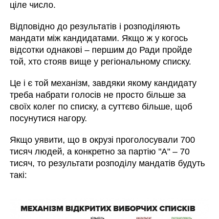
ціле число.
Відповідно до результатів і розподіляють
мандати між кандидатами. Якщо ж у когось
відсотки однакові – першим до Ради пройде
той, хто стояв вище у регіональному списку.
Це і є той механізм, завдяки якому кандидату
треба набрати голосів не просто більше за
своїх колег по списку, а суттєво більше, щоб
посунутися нагору.
Якщо уявити, що в окрузі проголосували 700
тисяч людей, а конкретно за партію "А" – 70
тисяч, то результати розподілу мандатів будуть
такі: