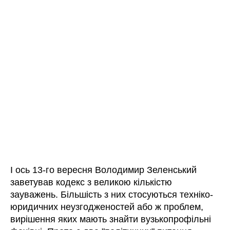
І ось 13-го вересня Володимир Зеленський
заветував кодекс з великою кількістю
зауважень. Більшість з них стосуються техніко-
юридичних неузгодженостей або ж проблем,
вирішення яких мають знайти вузькопрофільні