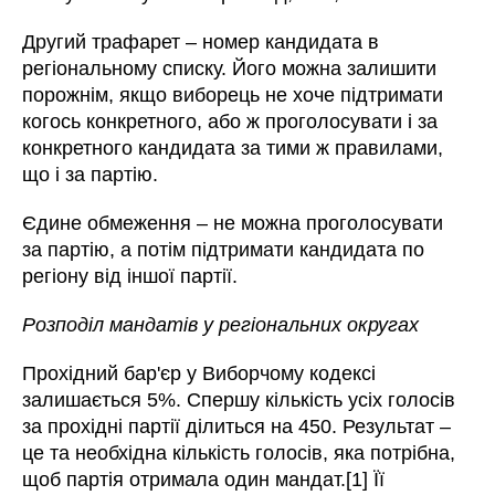
Другий трафарет – номер кандидата в
регіональному списку. Його можна залишити
порожнім, якщо виборець не хоче підтримати
когось конкретного, або ж проголосувати і за
конкретного кандидата за тими ж правилами,
що і за партію.
Єдине обмеження – не можна проголосувати
за партію, а потім підтримати кандидата по
регіону від іншої партії.
Розподіл мандатів у регіональних округах
Прохідний бар'єр у Виборчому кодексі
залишається 5%. Спершу кількість усіх голосів
за прохідні партії ділиться на 450. Результат –
це та необхідна кількість голосів, яка потрібна,
щоб партія отримала один мандат.[1] Її