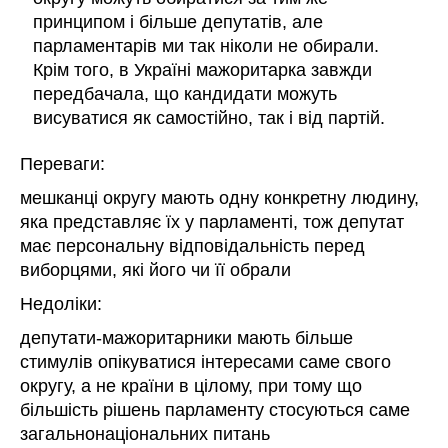
принципом і більше депутатів, але
парламентарів ми так ніколи не обирали.
Крім того, в Україні мажоритарка завжди
передбачала, що кандидати можуть
висуватися як самостійно, так і від партій.
Переваги:
мешканці округу мають одну конкретну людину,
яка представляє їх у парламенті, тож депутат
має персональну відповідальність перед
виборцями, які його чи її обрали
Недоліки:
депутати-мажоритарники мають більше
стимулів опікуватися інтересами саме свого
округу, а не країни в цілому, при тому що
більшість рішень парламенту стосуються саме
загальнонаціональних питань