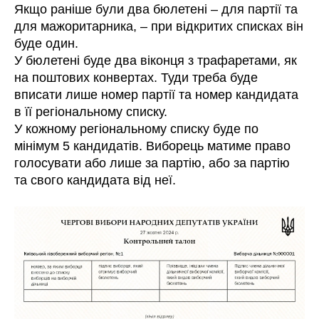
Якщо раніше були два бюлетені – для партії та
для мажоритарника, – при відкритих списках він
буде один.
У бюлетені буде два віконця з трафаретами, як
на поштових конвертах. Туди треба буде
вписати лише номер партії та номер кандидата
в її регіональному списку.
У кожному регіональному списку буде по
мінімум 5 кандидатів. Виборець матиме право
голосувати або лише за партію, або за партію
та свого кандидата від неї.