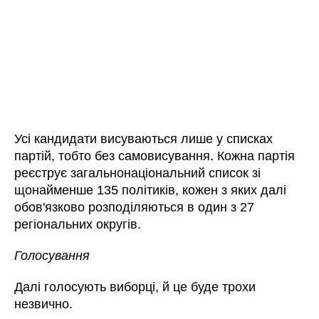
Усі кандидати висуваються лише у списках
партій, тобто без самовисування. Кожна партія
реєструє загальнонаціональний список зі
щонайменше 135 політиків, кожен з яких далі
обов'язково розподіляються в один з 27
регіональних округів.
Голосування
Далі голосують виборці, й це буде трохи
незвично.