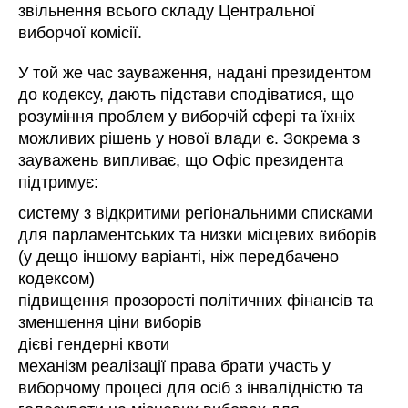
звільнення всього складу Центральної
виборчої комісії.
У той же час зауваження, надані президентом
до кодексу, дають підстави сподіватися, що
розуміння проблем у виборчій сфері та їхніх
можливих рішень у нової влади є. Зокрема з
зауважень випливає, що Офіс президента
підтримує:
систему з відкритими регіональними списками
для парламентських та низки місцевих виборів
(у дещо іншому варіанті, ніж передбачено
кодексом)
підвищення прозорості політичних фінансів та
зменшення ціни виборів
дієві гендерні квоти
механізм реалізації права брати участь у
виборчому процесі для осіб з інвалідністю та