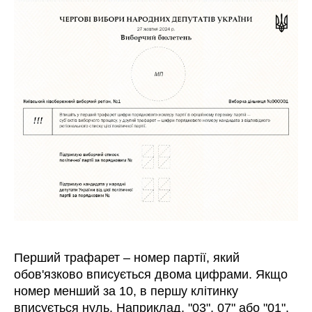
Перший трафарет – номер партії, який
обов'язково вписується двома цифрами. Якщо
номер менший за 10, в першу клітинку
вписується нуль. Наприклад, "03", 07" або "01".