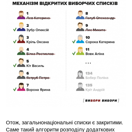
Отож, загальнонаціональні списки є закритими.
Саме такий алгоритм розподілу додаткових