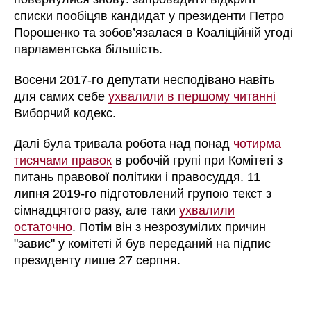
списки пообіцяв кандидат у президенти Петро
Порошенко та зобов’язалася в Коаліційній угоді
парламентська більшість.
Восени 2017-го депутати несподівано навіть
для самих себе
ухвалили в першому читанні
Виборчий кодекс.
Далі була тривала робота над понад
чотирма
тисячами правок
в робочій групі при Комітеті з
питань правової політики і правосуддя. 11
липня 2019-го підготовлений групою текст з
сімнадцятого разу, але таки
ухвалили
остаточно
. Потім він з незрозумілих причин
"
завис
"
у комітеті й був переданий на підпис
президенту лише 27 серпня.