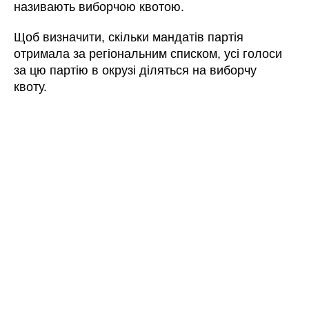
називають виборчою квотою.
Щоб визначити, скільки мандатів партія
отримала за регіональним списком, усі голоси
за цю партію в окрузі діляться на виборчу
квоту.