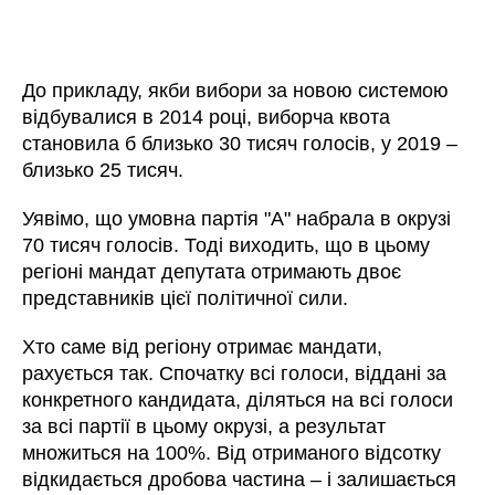
До прикладу, якби вибори за новою системою
відбувалися в 2014 році, виборча квота
становила б близько 30 тисяч голосів, у 2019 –
близько 25 тисяч.
Уявімо, що умовна партія "А" набрала в окрузі
70 тисяч голосів. Тоді виходить, що в цьому
регіоні мандат депутата отримають двоє
представників цієї політичної сили.
Хто саме від регіону отримає мандати,
рахується так. Спочатку всі голоси, віддані за
конкретного кандидата, діляться на всі голоси
за всі партії в цьому окрузі, а результат
множиться на 100%. Від отриманого відсотку
відкидається дробова частина – і залишається