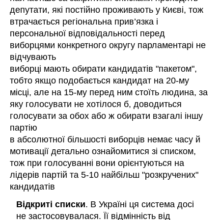
депутати, які постійно проживають у Києві, тож
втрачається регіональна прив’язка і
персональної відповідальності перед
виборцями конкретного округу парламентарі не
відчувають
виборці мають обирати кандидатів "пакетом",
тобто якщо подобається кандидат на 20-му
місці, але на 15-му перед ним стоїть людина, за
яку голосувати не хотілося б, доводиться
голосувати за обох або ж обирати взагалі іншу
партію
в абсолютної більшості виборців немає часу й
мотивації детально ознайомитися зі списком,
тож при голосуванні вони орієнтуються на
лідерів партій та 5-10 найбільш "розкручених"
кандидатів
Відкриті списки
. В Україні ця система досі
не застосовувалася. Її відмінність від