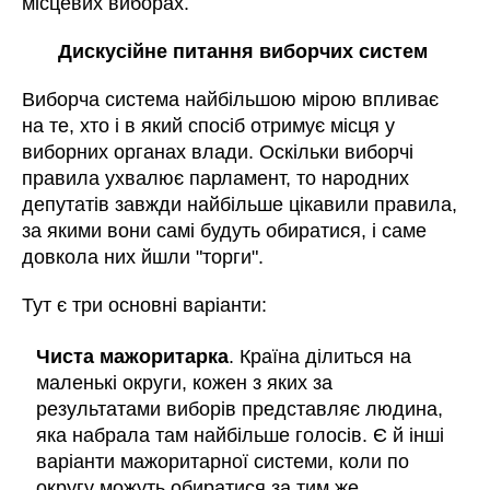
місцевих виборах.
Дискусійне питання виборчих систем
Виборча система найбільшою мірою впливає
на те, хто і в який спосіб отримує місця у
виборних органах влади. Оскільки виборчі
правила ухвалює парламент, то народних
депутатів завжди найбільше цікавили правила,
за якими вони самі будуть обиратися, і саме
довкола них йшли "торги".
Тут є три основні варіанти:
Чиста мажоритарка
. Країна ділиться на
маленькі округи, кожен з яких за
результатами виборів представляє людина,
яка набрала там найбільше голосів. Є й інші
варіанти мажоритарної системи, коли по
округу можуть обиратися за тим же