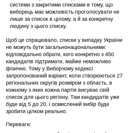
системи з закритими списками в тому, що
виборець має можливість проголосувати не
лише за список в цілому, а й за конкретну
людину з цього списку.
Щоб це спрацювало, списки у випадку України
не можуть бути загальнонаціональними:
відповідально обрати, кого конкретно з 450
кандидатів підтримати, майже неможливо
фізично. Тому у Виборчому кодексі
запропонований варіант, коли створюються 27
регіональних округів розміром з область, в
кожному з яких кожна партія висуває свій
список для цього регіону. Там кандидатів уже
буде від 5 до 20, і осмислений вибір буде
зробити цілком реально.
Переваги: