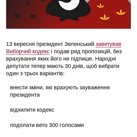
13 вересня президент Зеленський
заветував
Виборчий кодекс
і подав ряд пропозицій, без
врахування яких його не підпише. Народні
депутати тепер мають 30 днів, щоб вибрати
один з трьох варіантів:
внести зміни, які врахують зауваження
президента
відхилити кодекс
подолати вето 300 голосами