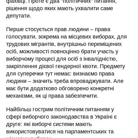
фахівці. Проте є два "політичних" питання,
рішення щодо яких мають ухвалити саме
депутати.
Перше стосується прав людини – права
голосувати, зокрема на місцевих виборах, для
трудових мігрантів, внутрішньо переміщених
осіб, можливості повноцінно брати участь у
виборчому процесі для осіб з інвалідністю,
закріплення дієвої гендерної квоти. Предмету
для суперечки тут немає: визнаємо права
людини – значить треба впроваджувати. Але
має бути додатково обговорено конкретні
механізми, як ці права забезпечити.
Найбільш гострим політичним питанням у
сфері виборчого законодавства в Україні є
друге: які виборчі системи мають
використовуватися на парламентських та