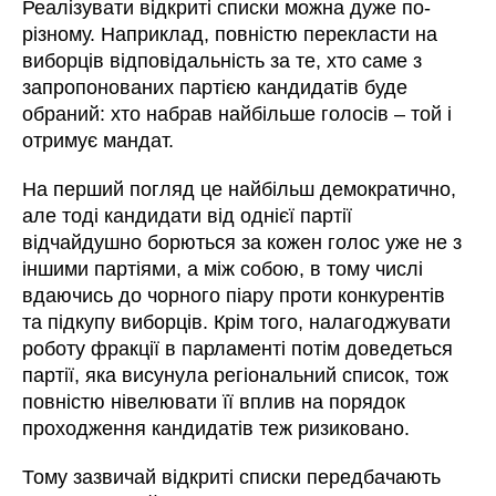
Реалізувати відкриті списки можна дуже по-
різному. Наприклад, повністю перекласти на
виборців відповідальність за те, хто саме з
запропонованих партією кандидатів буде
обраний: хто набрав найбільше голосів – той і
отримує мандат.
На перший погляд це найбільш демократично,
але тоді кандидати від однієї партії
відчайдушно борються за кожен голос уже не з
іншими партіями, а між собою, в тому числі
вдаючись до чорного піару проти конкурентів
та підкупу виборців. Крім того, налагоджувати
роботу фракції в парламенті потім доведеться
партії, яка висунула регіональний список, тож
повністю нівелювати її вплив на порядок
проходження кандидатів теж ризиковано.
Тому зазвичай відкриті списки передбачають