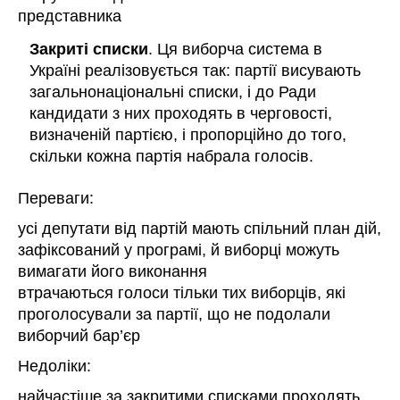
представника
Закриті списки
. Ця виборча система в
Україні реалізовується так: партії висувають
загальнонаціональні списки, і до Ради
кандидати з них проходять в черговості,
визначеній партією, і пропорційно до того,
скільки кожна партія набрала голосів.
Переваги:
усі депутати від партій мають спільний план дій,
зафіксований у програмі, й виборці можуть
вимагати його виконання
втрачаються голоси тільки тих виборців, які
проголосували за партії, що не подолали
виборчий бар’єр
Недоліки:
найчастіше за закритими списками проходять