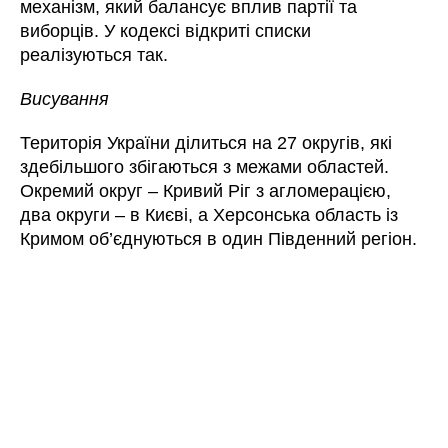
механізм, який балансує вплив партії та
виборців. У кодексі відкриті списки
реалізуються так.
Висування
Територія України ділиться на 27 округів, які
здебільшого збігаються з межами областей.
Окремий округ – Кривий Ріг з агломерацією,
два округи – в Києві, а Херсонська область із
Кримом об’єднуються в один Південний регіон.