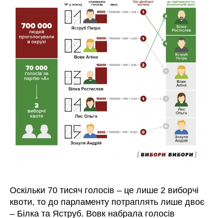
Оскільки 70 тисяч голосів – це лише 2 виборчі
квоти, то до парламенту потраплять лише двоє
– Білка та Яструб. Вовк набрала голосів