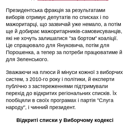
Президентська фракція за результатами
виборів отримує депутатів по списках і по
мажоритарці, що зазвичай уже немало, а потім
ще й добирає мажоритарників-самовисуванців,
які не хочуть залишатися "за бортом" коаліції.
Це спрацювало для Януковича, потім для
Порошенка, а тепер за потреби працюватиме й
для Зеленського.
Зважаючи на плюси й мінуси кожної з виборчих
систем, з 2010-го року і політики, й експерти
публічно з застереженнями підтримували
перехід до відкритих регіональних списків. Їх
пообіцяли в своїх програмах і партія "Слуга
народу", і чинний президент.
Відкриті списки у Виборчому кодексі