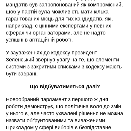
мандатів був запропонований як компромісний,
щоб у партій була можливість мати кілька
гарантованих місць для тих кандидатів, які,
наприклад, є цінними експертами у певних
сферах чи організаторами, але не надто
успішні в агітаційній роботі.
У зауваженнях до кодексу президент
Зеленський звернув увагу на те, що елементи
системи з закритими списками з кодексу мають
бути забрані.
Що відбуватиметься далі?
Новообраний парламент з першого ж дня
роботи демонструє, що політична воля до змін
у нього є, але часто ухвалені рішення не можна
назвати обґрунтованими та виваженими.
Прикладом у сфері виборів є безпідставне