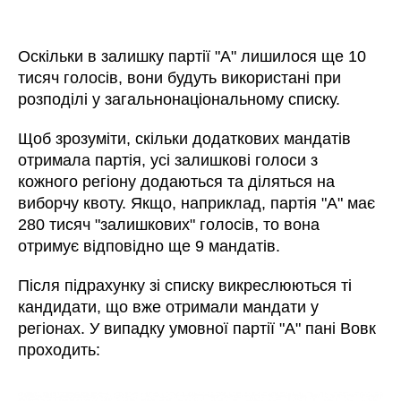
Оскільки в залишку партії "А" лишилося ще 10
тисяч голосів, вони будуть використані при
розподілі у загальнонаціональному списку.
Щоб зрозуміти, скільки додаткових мандатів
отримала партія, усі залишкові голоси з
кожного регіону додаються та діляться на
виборчу квоту. Якщо, наприклад, партія "А" має
280 тисяч "залишкових" голосів, то вона
отримує відповідно ще 9 мандатів.
Після підрахунку зі списку викреслюються ті
кандидати, що вже отримали мандати у
регіонах. У випадку умовної партії "А" пані Вовк
проходить: