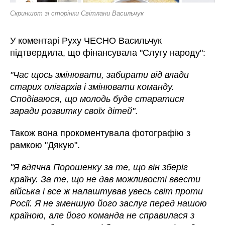
Скриншот зі сторінки Світлани Васильчук
У коментарі Руху ЧЕСНО Васильчук
підтвердила, що фінансувала "Слугу народу":
"Час щось змінювати, забирати від влади
старих олігархів і змінювати команду.
Сподіваюся, що молодь буде старатися
заради розвитку своїх дітей"
.
Також вона прокоментувала фотографію з
рамкою "Дякую".
"Я вдячна Порошенку за те, що він зберіг
країну. За те, що не дав можливості ввести
війська і все ж налаштував увесь світ проти
Росії. Я не зменшую його заслуг перед нашою
країною, але його команда не справилася з