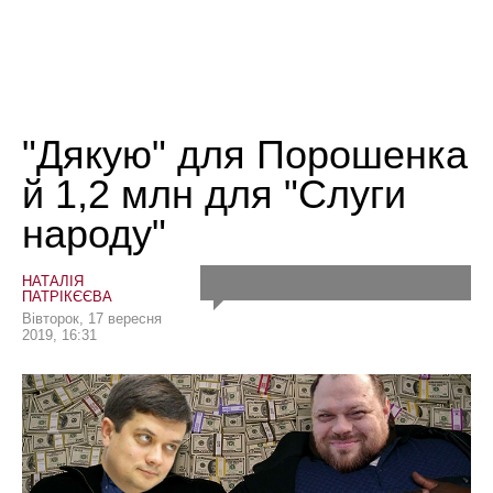
"Дякую" для Порошенка
й 1,2 млн для "Слуги
народу"
НАТАЛІЯ
ПАТРІКЄЄВА
Вівторок, 17 вересня
2019, 16:31