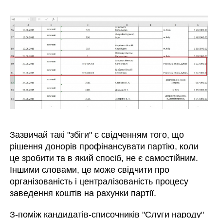
Зазвичай такі "збіги" є свідченням того, що
рішення донорів профінансувати партію, коли
це зробити та в який спосіб, не є самостійним.
Іншими словами, це може свідчити про
організованість і централізованість процесу
заведення коштів на рахунки партії.
З-поміж кандидатів-списочників "Слуги народу"