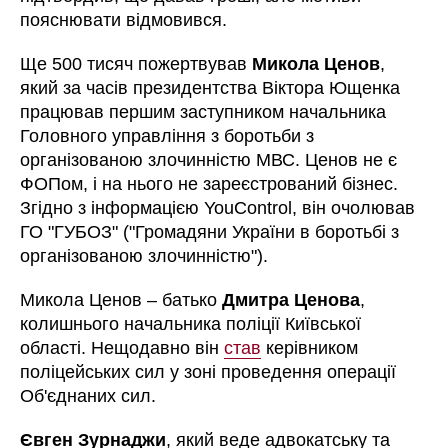
пояснювати відмовився.
Ще 500 тисяч пожертвував
Микола Ценов
,
який за часів президентства Віктора Ющенка
працював першим заступником начальника
Головного управління з боротьби з
організованою злочинністю МВС. Ценов не є
ФОПом, і на нього не зареєстрований бізнес.
Згідно з інформацією YouControl, він очолював
ГО "ГУБОЗ" ("Громадяни України в боротьбі з
організованою злочинністю").
Микола Ценов – батько
Дмитра Ценова
,
колишнього начальника поліції Київської
області. Нещодавно він
став
керівником
поліцейських сил у зоні проведення операції
Об'єднаних сил.
Євген Зурнаджи
, який веде адвокатську та