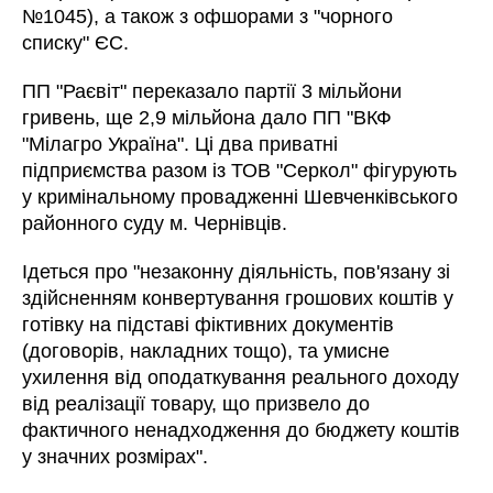
№1045), а також з офшорами з "чорного
списку" ЄС.
ПП "Раєвіт" переказало партії 3 мільйони
гривень, ще 2,9 мільйона дало ПП "ВКФ
"Мілагро Україна". Ці два приватні
підприємства разом із ТОВ "Серкол" фігурують
у кримінальному провадженні Шевченківського
районного суду м. Чернівців.
Ідеться про "незаконну діяльність, пов'язану зі
здійсненням конвертування грошових коштів у
готівку на підставі фіктивних документів
(договорів, накладних тощо), та умисне
ухилення від оподаткування реального доходу
від реалізації товару, що призвело до
фактичного ненадходження до бюджету коштів
у значних розмірах".