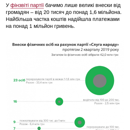
У
фінзвіті партії
бачимо лише великі внески від
громадян – від 20 тисяч до понад 1,6 мільйона.
Найбільша частка коштів надійшла платежами
на понад 1 мільйон гривень.