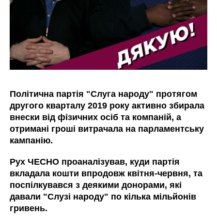
Політична партія "Слуга народу" протягом
другого кварталу 2019 року активно збирала
внески від фізичних осіб та компаній, а
отримані гроші витрачала на парламентську
кампанію.
Рух ЧЕСНО проаналізував, куди партія
вкладала кошти впродовж квітня-червня, та
поспілкувався з деякими донорами, які
давали "Слузі народу" по кілька мільйонів
гривень.