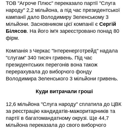
ТОВ "Агроче Плюс" переказало партії "Слуга
народу" 2,2 мільйона, а під час президентської
кампанії дало Володимиру Зеленському 3
мільйони. Засновником цієї компанії є
Сергій
Білясов
. На його ім'я зареєстровано понад 80
фірм.
Компанія з Черкас "Інтеренерготрейд" надала
"слугам" 340 тисяч гривень. Під час
президентських перегонів вона також
перерахувала до виборчого фонду
Володимира Зеленського 3 мільйони гривень.
Куди витрачали гроші
12,6 мільйона "Слуга народу" сплатила до ЦВК
за реєстрацію кандидатів-мажоритарників та
партії в багатомандатному окрузі. Ще 44,7
мільйона переказала до свого виборчого