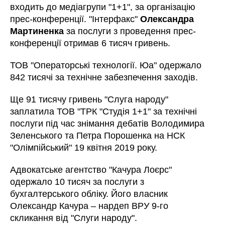
входить до медіагрупи "1+1", за організацію
прес-конференції. "Інтерфакс"
Олександра
Мартиненка
за послуги з проведення прес-
конференції отримав 6 тисяч гривень.
ТОВ "Операторські технології. Юа" одержало
842 тисячі за технічне забезпечення заходів.
Ще 91 тисячу гривень "Слуга народу"
заплатила ТОВ "ТРК "Студія 1+1" за технічні
послуги під час знімання дебатів Володимира
Зеленського та Петра Порошенка на НСК
"Олімпійський" 19 квітня 2019 року.
Адвокатське агентство "Качура Лоєрс"
одержало 10 тисяч за послуги з
бухгалтерського обліку. Його власник
Олександр Качура – нардеп ВРУ 9-го
скликання від "Слуги народу".