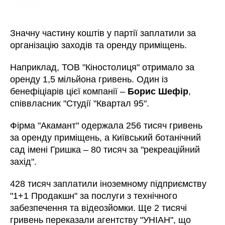
Значну частину коштів у партії заплатили за
організацію заходів та оренду приміщень.
Наприклад, ТОВ "Кіностолиця" отримало за
оренду 1,5 мільйона гривень. Один із
бенефіціарів цієї компанії –
Борис Шефір
,
співвласник "Студії "Квартал 95".
Фірма "Акамант" одержала 256 тисяч гривень
за оренду приміщень, а Київський ботанічний
сад імені Гришка – 80 тисяч за "рекреаційний
захід".
428 тисяч заплатили іноземному підприємству
"1+1 Продакшн" за послуги з технічного
забезпечення та відеозйомки. Ще 2 тисячі
гривень переказали агентству "УНІАН", що