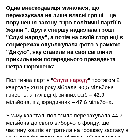
Одна внескодавиця зізналася, що
переказувала не лише власні гроші
–
це
порушення закону "Про політичні партії в
Україні". Друга спершу надіслала гроші
"Слузі народу", а потім на своїй сторінці в
соцмережах опублікувала фото з рамкою
"Дякую", яку ставили на свої світлини
прихильники попереднього президента
Петра Порошенка.
Політична партія "
Слуга народу
" протягом 2
кварталу 2019 року зібрала 90,5 мільйона
гривень, з них від фізичних осіб – 42,9
мільйона, від юридичних – 47,6 мільйона.
У 2-му кварталі політсила перерахувала 44,7
мільйона до свого виборчого фонду, ще
частину коштів витратила на грошову заставу в