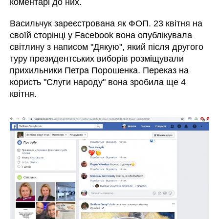
коментарі до них.
Васильчук зареєстрована як ФОП. 23 квітня на
своїй сторінці у Facebook вона опублікувала
світлину з написом "Дякую", який після другого
туру президентських виборів розміщували
прихильники Петра Порошенка. Переказ на
користь "Слуги народу" вона зробила ще 4
квітня.