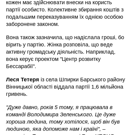
кожен має здійснювати внески на користь
партії особисто. Колективне збирання коштів з
подальшим переказуванням їх однією особою
заборонене законом.
Вона також зазначила, що надіслала гроші, бо
вірить у партію. Жінка розповіла, що веде
активну громадську діяльність. Наприклад,
вона керує проектом "Центр розвитку
Бессарабії".
Леся Тетеря
із села Шпирки Барського району
Вінницької області віддала партії 1,6 мільйона
гривень.
"Дуже давно, років 5 тому, я працювала в
команді Володимира Зеленського. Це дуже
хороша людина, тому хотілося, щоб він був
людиною, яка допоможе нам і країні",
–