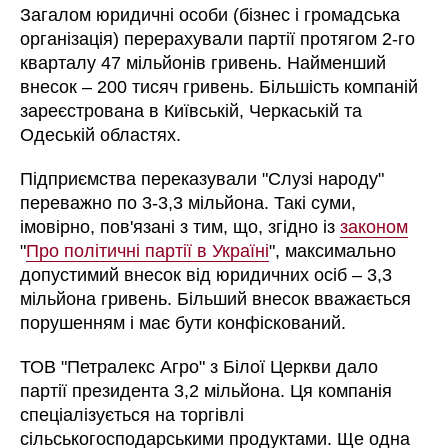
Загалом юридичні особи (бізнес і громадська
організація) перерахували партії протягом 2-го
кварталу 47 мільйонів гривень. Найменший
внесок – 200 тисяч гривень. Більшість компаній
зареєстрована в Київській, Черкаській та
Одеській областях.
Підприємства переказували "Слузі народу"
переважно по 3-3,3 мільйона. Такі суми,
імовірно, пов'язані з тим, що, згідно із
законом
"
Про політичні партії в Україні
", максимально
допустимий внесок від юридичних осіб – 3,3
мільйона гривень. Більший внесок вважається
порушенням і має бути конфіскований.
ТОВ "Петралекс Агро" з Білої Церкви дало
партії президента 3,2 мільйона. Ця компанія
спеціалізується на торгівлі
сільськогосподарськими продуктами. Ще одна