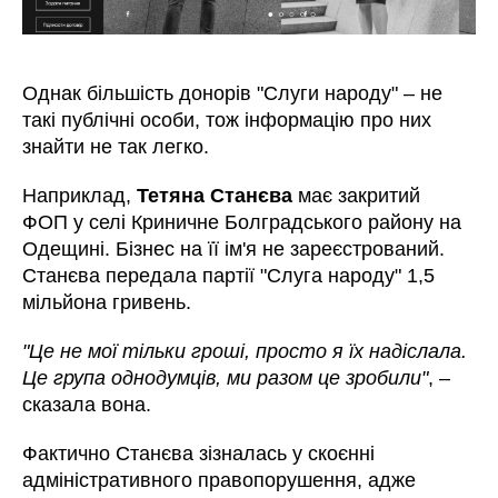
Однак більшість донорів "Слуги народу" – не
такі публічні особи, тож інформацію про них
знайти не так легко.
Наприклад,
Тетяна Станєва
має закритий
ФОП у селі Криничне Болградського району на
Одещині. Бізнес на її ім'я не зареєстрований.
Станєва передала партії "Слуга народу" 1,5
мільйона гривень.
"Це не мої тільки гроші, просто я їх надіслала.
Це група однодумців, ми разом це зробили"
, –
сказала вона.
Фактично Станєва зізналась у скоєнні
адміністративного правопорушення, адже