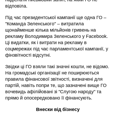
відповіла.
Під час президентської кампанії ще одна ГО –
"Команда Зеленського" – витратила
щонайменше кілька мільйонів гривень на
рекламу Володимира Зеленського у Facebook.
Ці видатки, як і витрати на рекламу в
соцмережах під час парламентської кампанії, у
фінзвітності відсутні.
Звідки ці ГО взяли такі значні кошти, не відомо.
На громадські організації не поширюються
правила фінансової звітності, визначені для
партій, навіть попри те, що зазначені вище ГО
вочевидь афілійовані зі "Слугою народу" та
прямо й опосередковано її фінансують.
Внески від бізнесу