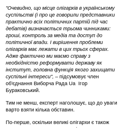
"Очевидно, що місце олігархів в українському
суспільстві (і про це говорили представники
практично всіх політичних партій під час
дебатів) визначається трьома чинниками:
гроші, контроль за медіа та доступ до
політичної влади. І вирішення проблеми
олігархів має лежати в цих трьох сферах.
Адже фактично ми маємо справу з
необхідністю реформувати державу як
інститут, головна функція якого захищати
суспільні інтереси",
–
підсумовує
член
об'єднання Виборча Рада Ua Ігор
Бураковський.
Тим не менш, експерт наголошує, що до уваги
варто взяти кілька обставин.
По-перше, оскільки великі олігархи є також