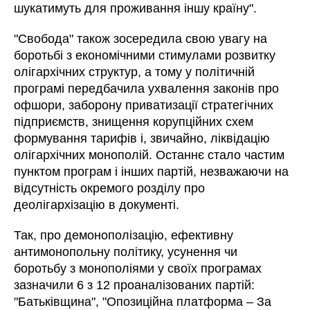
шукатимуть для проживання іншу країну".
"Свобода" також зосередила свою увагу на
боротьбі з економічними стимулами розвитку
олігархічних структур, а тому у політичній
програмі передбачила ухвалення законів про
офшори, заборону приватизації стратегічних
підприємств, знищення корупційних схем
формування тарифів і, звичайно, ліквідацію
олігархічних монополій. Останнє стало частим
пунктом програм і інших партій, незважаючи на
відсутність окремого розділу про
деолігархізацію в документі.
Так, про демонополізацію, ефективну
антимонопольну політику, усунення чи
боротьбу з монополіями у своїх програмах
зазначили 6 з 12 проаналізованих партій:
"Батьківщина", "Опозиційна платформа – За