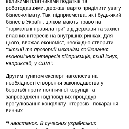
великими платниками податків та
роботодавцями, державі варто приділити увагу
бізнес-клімату. Такі підприємства, як і будь-який
бізнес в Україні, цілком мають право на
"нормальні правила гри" від держави та захист
власних інтересів на внутрішніх ринках. Для
цього, вважає економіст, необхідно створити
"чіткий та прозорий механізм лобіювання
економічних інтересів підприємців, який існує,
наприклад, у США".
Другим пунктом експерт наголосив на
необхідності створення законодавства у
боротьбі проти політичної корупції та
запровадженні відповідних процедур
врегулювання конфлікту інтересів і покарання
винних.
"І наостанок. В сучасних українських