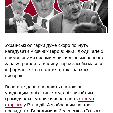
Українські олігархи дуже скоро почнуть
нагадувати міфічних героїв: ніби і люди, але з
неймовірними силами у вигляді нескінченного
запасу грошей та впливу через засоби масової
інформації як на політиків, так і на їхніх
виборців.
Вони вже давно не дають спокою ані
урядовцям, ані активістам, ані звичайним
громадянам. Їм присвячена навіть
окрема
сторінка
у Вікіпедії. А з обранням на пост
президента Володимира Зеленського їхнього