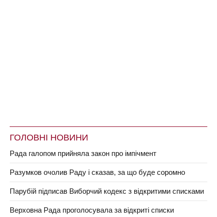
ГОЛОВНІ НОВИНИ
Рада галопом прийняла закон про імпічмент
Разумков очолив Раду і сказав, за що буде соромно
Парубій підписав Виборчий кодекс з відкритими списками
Верховна Рада проголосувала за відкриті списки