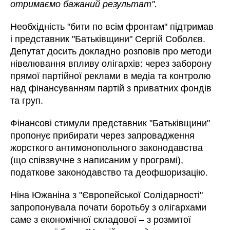
отримаємо бажаний результат".
Необхідність "бити по всім фронтам" підтримав
і представник "Батьківщини" Сергій Соболєв.
Депутат досить докладно розповів про методи
нівелювання впливу олігархів: через заборону
прямої партійної реклами в медіа та контролю
над фінансуванням партій з приватних фондів
та груп.
Фінансові стимули представник "Батьківщини"
пропонує прибирати через запровадження
жорсткого антимонопольного законодавства
(що співзвучне з написаним у програмі),
податкове законодавство та деофшоризацію.
Ніна Южаніна з "Європейської Солідарності"
запропонувала почати боротьбу з олігархами
саме з економічної складової – з розмитої