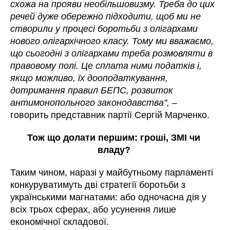
схожа на прояви необільшовизму. Треба до цих
речей дуже обережно підходити, щоб ми не
створили у процесі боротьби з олігархами
нового олігархічного класу. Тому ми вважаємо,
що сьогодні з олігархами треба розмовляти в
правовому полі. Це сплата ними податків і,
якщо можливо, їх дооподаткування,
дотримання правил БЕПС, розвиток
антимонопольного законодавства",
–
говорить представник партії Сергій Марченко.
Тож що долати першим: гроші, ЗМІ чи
владу?
Таким чином, наразі у майбутньому парламенті
конкуруватимуть дві стратегії боротьби з
українськими магнатами: або одночасна дія у
всіх трьох сферах, або усунення лише
економічної складової.