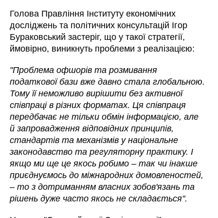
Голова Правління Інституту економічних
досліджень та політичних консультацій Ігор
Бураковський застеріг, що у такої стратегії,
ймовірно, виникнуть проблеми з реалізацією:
"
Проблема офшорів та розмивання
податкової бази вже давно стала глобальною.
Тому її неможливо вирішити без активної
співпраці в різних форматах. Ця співпраця
передбачає не тільки обмін інформацією, але
й запровадження відповідних принципів,
стандартів та механізмів у національне
законодавство та регуляторну практику. І
якщо ми ще це якось робимо – так чи інакше
приєднуємось до міжнародних домовленостей,
– то з дотриманням власних зобов'язань та
рішень дуже часто якось не складається".