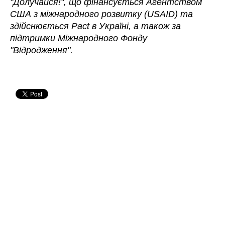
"Долучайся!", що фінансується Агентством
США з міжнародного розвитку (USAID) та
здійснюється Pact в Україні, а також за
підтримки Міжнародного Фонду
"Відродження".