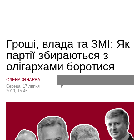
Гроші, влада та ЗМІ: Як
партії збираються з
олігархами боротися
ОЛЕНА ФІНАЄВА
Середа, 17 липня
2019, 15:45