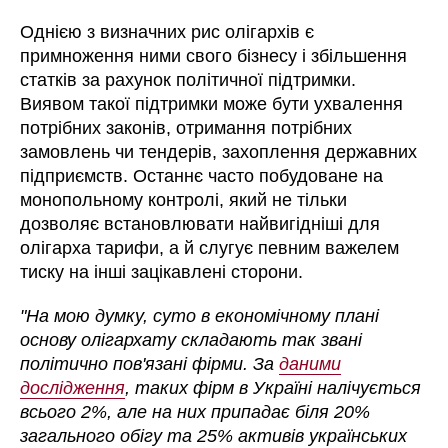
Однією з визначних рис олігархів є
примноження ними свого бізнесу і збільшення
статків за рахунок політичної підтримки.
Виявом такої підтримки може бути ухвалення
потрібних законів, отримання потрібних
замовлень чи тендерів, захоплення державних
підприємств. Останнє часто побудоване на
монопольному контролі, який не тільки
дозволяє встановлювати найвигідніші для
олігарха тарифи, а й слугує певним важелем
тиску на інші зацікавлені сторони.
"На мою думку, суто в економічному плані
основу олігархату складають так звані
політично пов'язані фірми. За
даними
дослідження
, таких фірм в Україні налічується
всього 2%, але на них припадає біля 20%
загального обігу та 25% активів українських