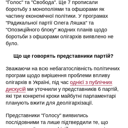
"Голос" та "Свобода". Ще 7 прописали
боротьбу з монополіями та офшорами як
частину економічної політики. У програмах
"Радикальної партії Олега Ляшка" та
"Опозиційного блоку" жодних планів щодо
боротьби з офшорами олігархів виявлено не
було.
Що ще говорять представники партій?
Зважаючи на всю небагатослівність політичних
програм щодо вирішення проблеми впливу
олігархів в Україні, під час
однієї з публічних
дискусій
ми уточнили у представників 6 партій,
які три конкретні кроки майбутні парламентарі
планують вжити для деолігархізації.
Представники "Голосу" виявились
послідовними та лише підтвердили те, що