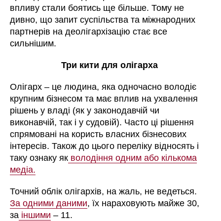
впливу стали боятись ще більше. Тому не
дивно, що запит суспільства та міжнародних
партнерів на деолігархізацію стає все
сильнішим.
Три кити для олігарха
Олігарх – це людина, яка одночасно володіє
крупним бізнесом та має вплив на ухвалення
рішень у владі (як у законодавчій чи
виконавчій, так і у судовій). Часто ці рішення
спрямовані на користь власних бізнесових
інтересів. Також до цього переліку відносять і
таку ознаку як
володіння одним або кількома
медіа.
Точний облік олігархів, на жаль, не ведеться.
За одними даними
,
їх нараховують майже 30,
за
іншими
– 11.