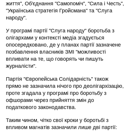
життя", Об'єднання "Самопоміч", "Сила і Честь",
"Українська стратегія Гройсмана" та "Слуга
народу".
У програмі партії "Слуга народу" боротьба з
олігархами у контексті медіа згадується
опосередковано, де у планах партії зазначене
позбавлення власників ЗМІ "можливості
впливати на те, що говорять чи пишуть
журналісти".
Партія "Європейська Солідарність" також
прямо не зазначила нічого про деолігархізацію,
проте згадала у програмі про боротьбу з
офшорами через прийняття змін до
податкового законодавства.
Таким чином, чітко свої кроки у боротьбі з
впливом магнатів зазначили лише дві партії: