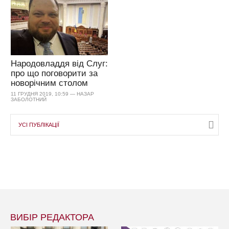
Народовладдя від Слуг:
про що поговорити за
новорічним столом
11 ГРУДНЯ 2019, 10:59 — НАЗАР
ЗАБОЛОТНИЙ
УСІ ПУБЛІКАЦІЇ
ВИБІР РЕДАКТОРА