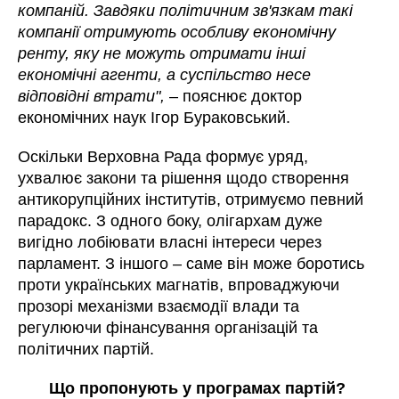
компаній. Завдяки політичним зв'язкам такі
компанії отримують особливу економічну
ренту, яку не можуть отримати інші
економічні агенти, а суспільство несе
відповідні втрати",
– пояснює доктор
економічних наук Ігор Бураковський.
Оскільки Верховна Рада формує уряд,
ухвалює закони та рішення щодо створення
антикорупційних інститутів, отримуємо певний
парадокс. З одного боку, олігархам дуже
вигідно лобіювати власні інтереси через
парламент. З іншого – саме він може боротись
проти українських магнатів, впроваджуючи
прозорі механізми взаємодії влади та
регулюючи фінансування організацій та
політичних партій.
Що пропонують у програмах партій?