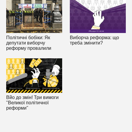
Політичні бобіки: Як
Виборча реформа: що
депутати виборчу
треба змінити?
реформу провалили
Вйо до змін! Три вимоги
"Великої політичної
реформи"