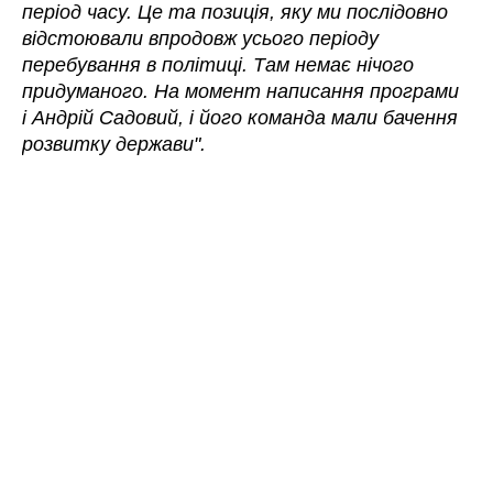
період часу. Це та позиція, яку ми послідовно
відстоювали впродовж усього періоду
перебування в політиці. Там немає нічого
придуманого. На момент написання програми
і Андрій Садовий, і його команда мали бачення
розвитку держави".