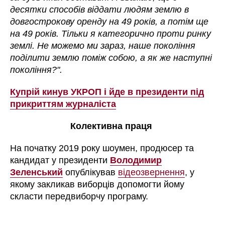
десятки способів віддати людям землю в
довгострокову оренду на 49 років, а потім ще
на 49 років. Тільки я категорично проти ринку
землі. Не можемо ми зараз, наше покоління
поділити землю поміж собою, а як же наступні
покоління?".
Купрій кинув УКРОП і йде в президенти під
прикриттям журналіста
Колективна праця
На початку 2019 року шоумен, продюсер та
кандидат у президенти
Володимир
Зеленський
опублікував
відеозвернення
, у
якому закликав виборців допомогти йому
скласти передвиборчу програму.