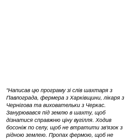
"Написав цю програму зі слів шахтаря з
Павлограда, фермера з Харківщини, лікаря з
Чернігова та виховательки з Черкас.
Занурювався під землю в шахту, щоб
дізнатися справжню ціну вугілля. Ходив
босоніж по селу, щоб не втратити зв'язок з
рідною землею. Пропах фермою, щоб не