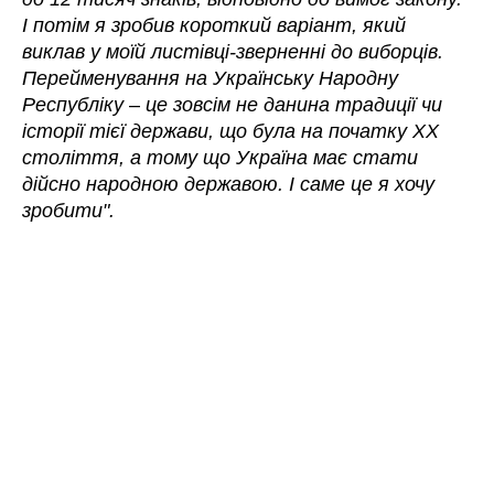
І потім я зробив короткий варіант, який
виклав у моїй листівці-зверненні до виборців.
Перейменування на Українську Народну
Республіку
–
це зовсім не данина традиції чи
історії тієї держави, що була на початку ХХ
століття, а тому що Україна має стати
дійсно народною державою. І саме це я хочу
зробити".