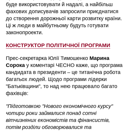
буде використовувати й надалі, а найбільш
фахових дописувачів запросили приєднатися
до створення дорожньої карти розвитку країни.
Ці ж люди в майбутньому будуть готувати
законопроекти.
КОНСТРУКТОР ПОЛІТИЧНОЇ ПРОГРАМИ
Прес-секретарка Юлії Тимошенко
Марина
Сорока
у коментарі ЧЕСНО каже, що програма
кандидата в президенти – це титанічна робота
багатьох людей. Щодо
програми лідерки
"Батьківщини", то над нею працювало багато
фахівців:
"Підготовкою "Нового економічного курсу"
чотири роки займалися понад сотні
вітчизняних економістів та фінансистів,
потім розділи обговорювалися та