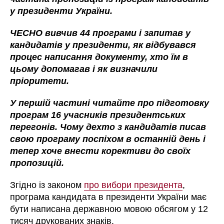
у президенти України.
ЧЕСНО вивчив 44 програми і запитав у
кандидатів у президенти, як відбувався
процес написання документу, хто їм в
цьому допомагав і як визначили
пріоритети.
У першій частині читайте про підготовку
програм 16 учасників президентських
перегонів. Чому дехто з кандидатів писав
свою програму поспіхом в останній день і
тепер хоче внести корективи до своїх
пропозицій.
Згідно із законом
про вибори президента
,
програма кандидата в президенти України має
бути написана державною мовою обсягом у 12
тисяч друкованих знаків.