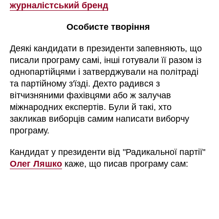
журналістський бренд
Особисте творіння
Деякі кандидати в президенти запевняють, що
писали програму самі, інші готували її разом із
однопартійцями і затверджували на політраді
та партійному з'їзді. Дехто радився з
вітчизняними фахівцями або ж залучав
міжнародних експертів. Були й такі, хто
закликав виборців самим написати виборчу
програму.
Кандидат у президенти від "Радикальної партії"
Олег Ляшко
каже, що писав програму сам: