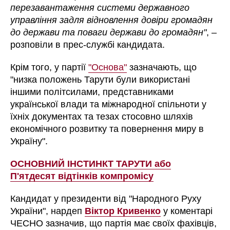
перезавантаження системи державного
управління задля відновлення довіри громадян
до держави та поваги держави до громадян"
, –
розповіли в прес-службі кандидата.
Крім того, у партії
"Основа"
зазначають, що
"низка положень Тарути були використані
іншими політсилами, представниками
української влади та міжнародної спільноти у
їхніх документах та тезах стосовно шляхів
економічного розвитку та повернення миру в
Україну".
ОСНОВНИЙ ІНСТИНКТ ТАРУТИ або
П'ятдесят відтінків компромісу
Кандидат у президенти від "Народного Руху
України", нардеп
Віктор Кривенко
у коментарі
ЧЕСНО зазначив, що партія має своїх фахівців,