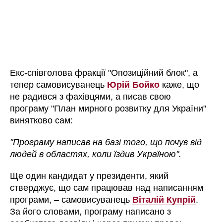
Екс-співголова фракції "Опозиційний блок", а
тепер самовисуванець
Юрій Бойко
каже, що
не радився з фахівцями, а писав свою
програму "План мирного розвитку для України"
винятково сам:
"Програму написав на базі того, що почув від
людей в областях, коли їздив Україною".
Ще один кандидат у президенти, який
стверджує, що сам працював над написанням
програми, – самовисуванець
Віталій Купрій
.
За його словами, програму написано з