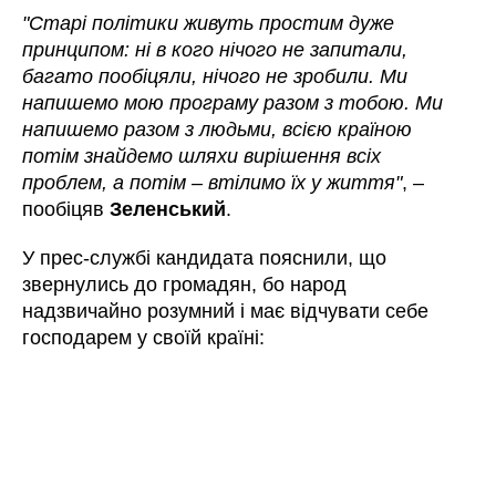
"Старі політики живуть простим дуже
принципом: ні в кого нічого не запитали,
багато пообіцяли, нічого не зробили. Ми
напишемо мою програму разом з тобою. Ми
напишемо разом з людьми, всією країною
потім знайдемо шляхи вирішення всіх
проблем, а потім – втілимо їх у життя"
, –
пообіцяв
Зеленський
.
У прес-службі кандидата пояснили, що
звернулись до громадян, бо народ
надзвичайно розумний і має відчувати себе
господарем у своїй країні: