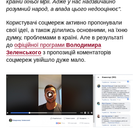
країни їхньої мрії. Адже у нас надзвичайно
розумний народ, а влада цього недооцінює".
Користувачі соцмереж активно пропонували
свої ідеї, а також ділились основними, на їхню
думку, проблемами в країні. Але в результаті
до
офіційної програми
Володимира
Зеленського
з пропозицій коментаторів
соцмереж увійшло дуже мало.