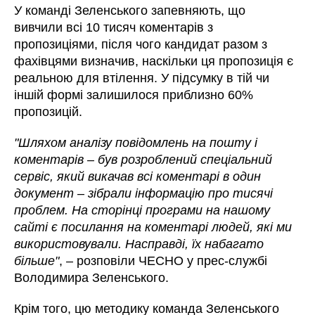
У команді Зеленського запевняють, що
вивчили всі 10 тисяч коментарів з
пропозиціями, після чого кандидат разом з
фахівцями визначив, наскільки ця пропозиція є
реальною для втілення. У підсумку в тій чи
іншій формі залишилося приблизно 60%
пропозицій.
"Шляхом аналізу повідомлень на пошту і
коментарів – був розроблений спеціальний
сервіс, який викачав всі коментарі в один
документ
–
зібрали інформацію про тисячі
проблем. На сторінці програми на нашому
сайті є посилання на коментарі людей, які ми
використовували. Насправді, їх набагато
більше"
, – розповіли ЧЕСНО у прес-службі
Володимира Зеленського.
Крім того, цю методику команда Зеленського