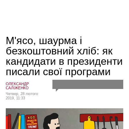
М'ясо, шаурма і
безкоштовний хліб: як
кандидати в президенти
писали свої програми
ОЛЕКСАНДР
САЛІЖЕНКО
Четвер, 28 лютого
2019, 11:33