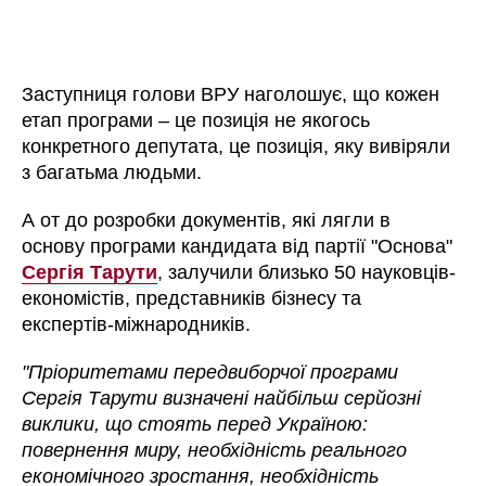
Заступниця голови ВРУ наголошує, що кожен
етап програми – це позиція не якогось
конкретного депутата, це позиція, яку вивіряли
з багатьма людьми.
А от до розробки документів, які лягли в
основу програми кандидата від партії "Основа"
Сергія Тарути
, залучили близько 50 науковців-
економістів, представників бізнесу та
експертів-міжнародників.
"Пріоритетами передвиборчої програми
Сергія Тарути визначені найбільш серйозні
виклики, що стоять перед Україною:
повернення миру, необхідність реального
економічного зростання, необхідність