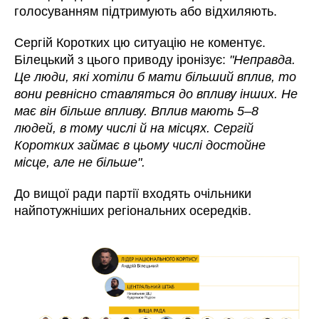
голосуванням підтримують або відхиляють.
Сергій Коротких цю ситуацію не коментує.
Білецький з цього приводу іронізує:
"Неправда.
Це люди, які хотіли б мати більший вплив, то
вони ревнісно ставляться до впливу інших. Не
має він більше впливу. Вплив мають 5–8
людей, в тому числі й на місцях. Сергій
Коротких займає в цьому числі достойне
місце, але не більше".
До вищої ради партії входять очільники
найпотужніших регіональних осередків.