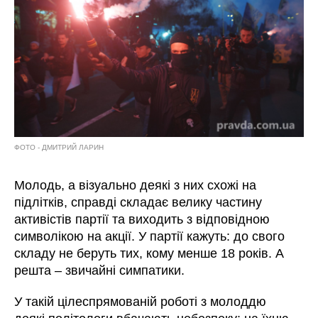
ФОТО - ДМИТРИЙ ЛАРИН
Молодь, а візуально деякі з них схожі на
підлітків, справді складає велику частину
активістів партії та виходить з відповідною
символікою на акції. У партії кажуть: до свого
складу не беруть тих, кому менше 18 років. А
решта – звичайні симпатики.
У такій цілеспрямованій роботі з молоддю