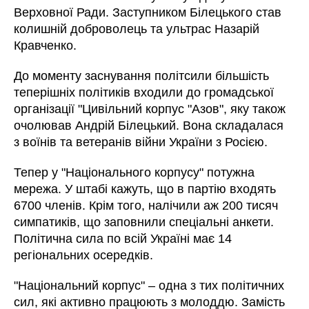
Верховної Ради. Заступником Білецького став
колишній доброволець та ультрас Назарій
Кравченко.
До моменту заснування політсили більшість
теперішніх політиків входили до громадської
організації "Цивільний корпус "Азов", яку також
очолював Андрій Білецький. Вона складалася
з воїнів та ветеранів війни України з Росією.
Тепер у "Національного корпусу" потужна
мережа. У штабі кажуть, що в партію входять
6700 членів. Крім того, налічили аж 200 тисяч
симпатиків, що заповнили спеціальні анкети.
Політична сила по всій Україні має 14
регіональних осередків.
"Національний корпус" – одна з тих політичних
сил, які активно працюють з молоддю. Замість