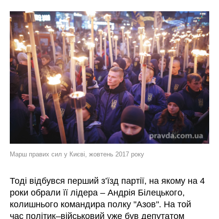
Марш правих сил у Києві, жовтень 2017 року
Тоді відбувся перший з’їзд партії, на якому на 4
роки обрали її лідера – Андрія Білецького,
колишнього командира полку "Азов". На той
час політик–військовий уже був депутатом