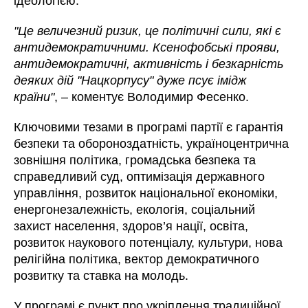
ідеологією.
"Це величезний ризик, це політичні сили, які є
антидемократичними. Ксенофобські прояви,
антидемократичні, активність і безкарність
деяких дій "Нацкорпусу" дуже псує імідж
країни"
, – коментує Володимир Фесенко.
Ключовими тезами в програмі партії є гарантія
безпеки та обороноздатність, україноцентрична
зовнішня політика, громадська безпека та
справедливий суд, оптимізація державного
управління, розвиток національної економіки,
енергонезалежність, екологія, соціальний
захист населення, здоров’я нації, освіта,
розвиток наукового потенціалу, культури, нова
релігійна політика, вектор демократичного
розвитку та ставка на молодь.
У програмі є пункт про укріплення традиційної