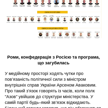
Роми, конфедерація з Росією та програма,
що загубилась
У медійному просторі ходять чутки про
пов’язаність політичної сили з міністром
внутрішніх справ України Арсеном Аваковим.
Про такий з’язок говорять із часів, коли полк
"Азов" увійшов до структури міністерства. У
самій партії будь–який зв’язок відкидають.