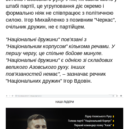
штабі партії, це угруповання діє окремо і
формально ніяк не співпрацює з політичною
силою. Ігор Михайленко з позивним "Черкас",
очільник дружин, не є партійцем.
"Національні дружини" пов’язані з
"Національним корпусом" кількома речами. У
першу чергу, це спільне бойове минуле.
"Національні дружини" є однією зі складових
великого Азовського руху. Інших
пов’язаностей немає",
– зазначає речник
"Національних дружин" Ігор Вдовін.