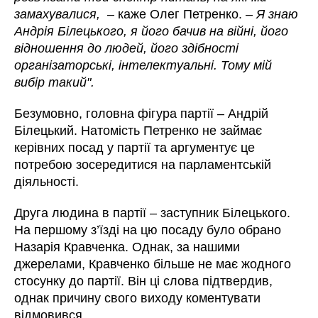
замахувалися,
– каже Олег Петренко. –
Я знаю
Андрія Білецького, я його бачив на війні, його
відношення до людей, його здібності
організаторські, інтелектуальні. Тому мій
вибір такий".
Безумовно, головна фігура партії – Андрій
Білецький. Натомість Петренко не займає
керівних посад у партії та аргументує це
потребою зосередитися на парламентській
діяльності.
Друга людина в партії – заступник Білецького.
На першому з’їзді на цю посаду було обрано
Назарія Кравченка. Однак, за нашими
джерелами, Кравченко більше не має жодного
стосунку до партії. Він ці слова підтвердив,
однак причину свого виходу коментувати
відмовився.