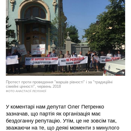
Протест проти проведення "маршів рівності" і за "традиційні
сімейні цінності", червень 2018
ФОТО АНАСТАСІЇ ЛЕУХІНОЇ
У коментарі нам депутат Олег Петренко
зазначав, що партія як організація має
бездоганну репутацію. Утім, це не зовсім так,
зважаючи на те, що деякі моменти з минулого