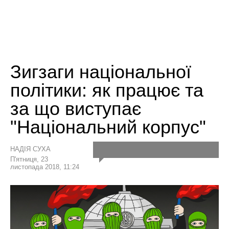
Зигзаги національної
політики: як працює та
за що виступає
"Національний корпус"
НАДІЯ СУХА
П'ятниця, 23
листопада 2018, 11:24