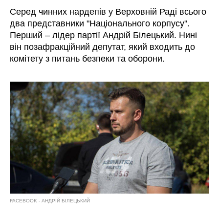
Серед чинних нардепів у Верховній Раді всього
два представники "Національного корпусу".
Перший – лідер партії Андрій Білецький. Нині
він позафракційний депутат, який входить до
комітету з питань безпеки та оборони.
FACEBOOK - АНДРІЙ БІЛЕЦЬКИЙ