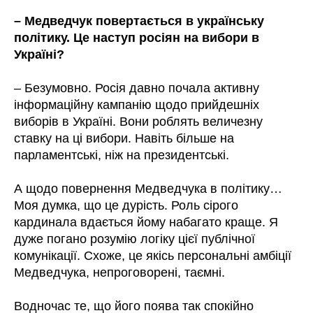
– Медведчук повертається в українську
політику. Це наступ росіян на вибори в
Україні?
– Безумовно. Росія давно почала активну
інформаційну кампанію щодо прийдешніх
виборів в Україні. Вони роблять величезну
ставку на ці вибори. Навіть більше на
парламентські, ніж на президентські.
А щодо повернення Медведчука в політику…
Моя думка, що це дурість. Роль сірого
кардинала вдається йому набагато краще. Я
дуже погано розумію логіку цієї публічної
комунікації. Схоже, це якісь персональні амбіції
Медведчука, непроговорені, таємні.
Водночас те, що його поява так спокійно