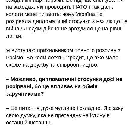
на заходах, які проводять НАТО і так далі,
колеги мене питають: чому Україна не
розірвала дипломатичні стосунки з РФ, якщо це
війна? Людям дійсно не зрозуміло це на рівні
логіки.
Я виступаю прихильником повного розриву з
Росією. Бо коли летять "гради", це вже мало
схоже на дружбу та співробітництво.
– Можливо, дипломатичні стосунки досі не
розірвані, бо це впливає на обмін
заручниками?
– Це питання дуже чутливе і складне. Я скажу
свою думку, яка не претендує на істину в
останній інстанції.