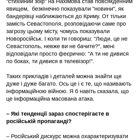
"стихійний збір" на Нахімова став повсякденним
явищем, безкінечно показували "новини", як
бандерівці наближаються до Криму. От тільки
замість Севастополя, розповідаючи саме про
загрозу цьому місту, чомусь показували
Новоросійськ. І коли ти говориш: "Люди, це не
Севастополь, невже ви не бачите?", мені
відповідали просто феєрично: "А ти не дивися
по боках, ти дивися в телевізор!".
Таких прикладів і деталей можна знайти ще
дуже і дуже багато. Ось це і є те, що називають
інформаційною війною. Я б навіть сказала, що
це інформаційна масована атака.
– Які тенденції зараз спостерігаєте в
російській пропаганді?
– Російський дискурс можна охарактеризувати