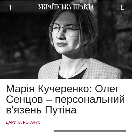
Марія Кучеренко: Олег
Сенцов – персональний
в'язень Путіна
ДАРИНА РОГАЧУК