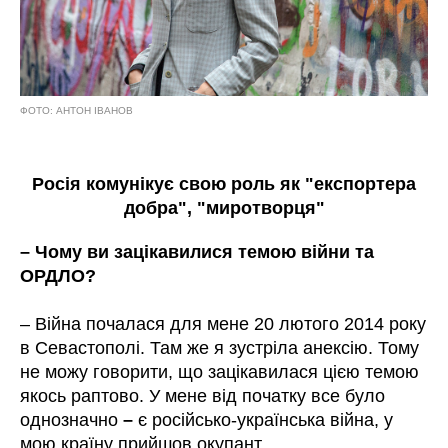
ФОТО: АНТОН ІВАНОВ
Росія комунікує свою роль як "експортера
добра", "миротворця"
– Чому ви зацікавилися темою війни та
ОРДЛО?
– Війна почалася для мене 20 лютого 2014 року
в Севастополі. Там же я зустріла анексію. Тому
не можу говорити, що зацікавилася цією темою
якось раптово. У мене від початку все було
однозначно
–
є російсько-українська війна, у
мою країну прийшов окупант.