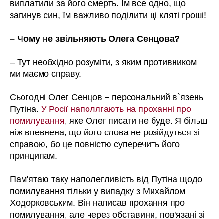
виплатили за його смерть. Їм все одно, що
загинув син, їм важливо поділити ці кляті гроші!
– Чому не звільняють Олега Сенцова?
– Тут необхідно розуміти, з яким противником
ми маємо справу.
Сьогодні Олег Сенцов
–
персональний в`язень
Путіна.
У Росії наполягають на проханні про
помилування
, яке Олег писати не буде. Я більш
ніж впевнена, що його слова не розійдуться зі
справою, бо це повністю суперечить його
принципам.
Пам'ятаю таку наполегливість від Путіна щодо
помилування тільки у випадку з Михайлом
Ходорковським. Він написав прохання про
помилування, але через обставини, пов'язані зі