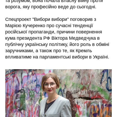
та розумом, вона почала власну війну проти
ворога, яку професійно веде до сьогодні.
Спецпроект "Вибори вибори" поговорив з
Марією Кучеренко про сучасні тенденції
російської пропаганди, причини повернення
кума президента РФ Віктора Медведчука в
публічну українську політику, його роль в обміні
заручниками, а також про те, як Кремль
впливатиме на парламентські вибори в Україні.