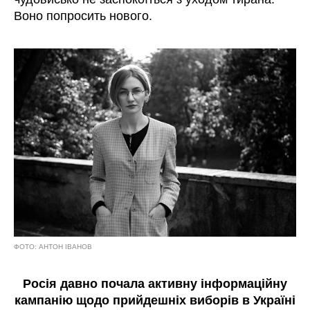
Воно попросить нового.
ФОТО: АНТОН ІВАНОВ
Росія давно почала активну інформаційну
кампанію щодо прийдешніх виборів в Україні