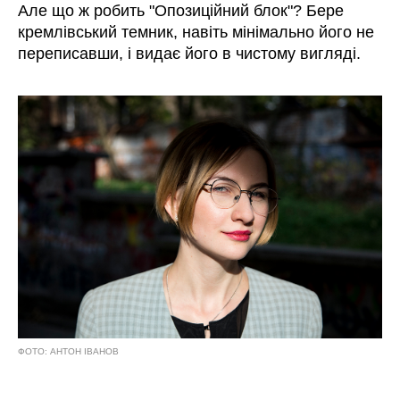
Але що ж робить "Опозиційний блок"? Бере
кремлівський темник, навіть мінімально його не
переписавши, і видає його в чистому вигляді.
ФОТО: АНТОН ІВАНОВ