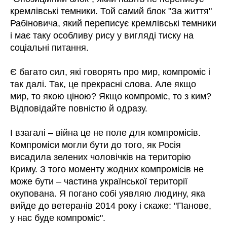
кремлівські темники. Той самий блок "За життя"
Рабіновича, який переписує кремлівські темники
і має таку особливу рису у вигляді тиску на
соціальні питання.
Є багато сил, які говорять про мир, компроміс і
так далі. Так, це прекрасні слова. Але якщо
мир, то якою ціною? Якщо компроміс, то з ким?
Відповідайте повністю й одразу.
І взагалі – війна це не поле для компромісів.
Компроміси могли бути до того, як Росія
висадила зелених чоловічків на територію
Криму. З того моменту жодних компромісів не
може бути – частина української території
окупована. Я погано собі уявляю людину, яка
вийде до ветеранів 2014 року і скаже: "Панове,
у нас буде компроміс".