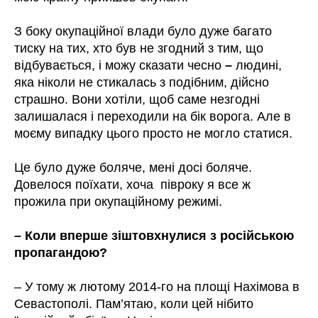
З боку окупаційної влади було дуже багато
тиску на тих, хто був не згодний з тим, що
відбувається, і можу сказати чесно
–
людині,
яка ніколи не стикалась з подібним, дійсно
страшно. Вони хотіли, щоб саме незгодні
залишалася і переходили на бік ворога. Але в
моєму випадку цього просто не могло статися.
Це було дуже боляче, мені досі боляче.
Довелося поїхати, хоча півроку я все ж
прожила при окупаційному режимі.
– Коли вперше зіштовхнулися з російською
пропагандою?
– У тому ж лютому 2014-го на площі Нахімова в
Севастополі. Пам’ятаю, коли цей нібито