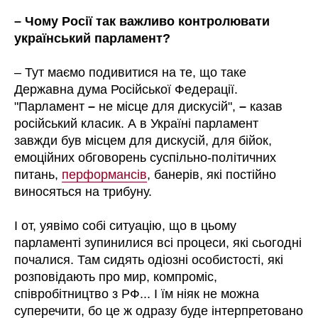
– Чому Росії так важливо контролювати
український парламент?
– Тут маємо подивитися на те, що таке
Державна дума Російської Федерації.
"Парламент
–
не місце для дискусій",
–
казав
російський класик. А в Україні парламент
завжди був місцем для дискусій, для бійок,
емоційних обговорень суспільно-політичних
питань,
перформансів
, банерів, які постійно
виносяться на трибуну.
І от, уявімо собі ситуацію, що в цьому
парламенті зупинилися всі процеси, які сьогодні
почалися. Там сидять одіозні особистості, які
розповідають про мир, компроміс,
співробітництво з РФ... І їм ніяк не можна
суперечити, бо це ж одразу буде інтерпретовано