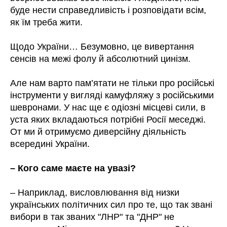
буде нести справедливість і розповідати всім,
як їм треба жити.
Щодо України… Безумовно, це вивертання
сенсів на межі фолу й абсолютний цинізм.
Але нам варто пам’ятати не тільки про російські
інструменти у вигляді камуфляжу з російськими
шевронами. У нас ще є одіозні місцеві сили, в
уста яких вкладаються потрібні Росії меседжі.
От ми й отримуємо диверсійну діяльність
всередині України.
– Кого саме маєте на увазі?
– Наприклад, висловлювання від низки
українських політичних сил про те, що так звані
вибори в так званих "ЛНР" та "ДНР" не