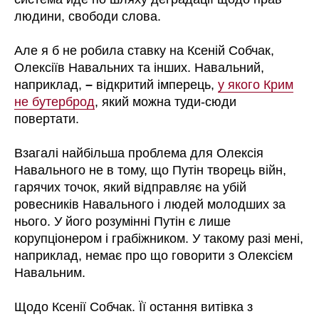
людини, свободи слова.
Але я б не робила ставку на Ксеній Собчак,
Олексіїв Навальних та інших. Навальний,
наприклад,
–
відкритий імперець,
у якого Крим
не бутерброд
, який можна туди-сюди
повертати.
Взагалі найбільша проблема для Олексія
Навального не в тому, що Путін творець війн,
гарячих точок, який відправляє на убій
ровесників Навального і людей молодших за
нього. У його розумінні Путін є лише
корупціонером і грабіжником. У такому разі мені,
наприклад, немає про що говорити з Олексієм
Навальним.
Щодо Ксенії Собчак. Її остання витівка з