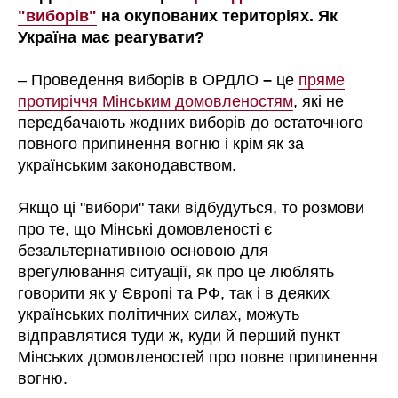
"виборів"
на окупованих територіях. Як
Україна має реагувати?
– Проведення виборів в ОРДЛО
–
це
пряме
протиріччя Мінським домовленостям
, які не
передбачають жодних виборів до остаточного
повного припинення вогню і крім як за
українським законодавством.
Якщо ці "вибори" таки відбудуться, то розмови
про те, що Мінські домовленості є
безальтернативною основою для
врегулювання ситуації, як про це люблять
говорити як у Європі та РФ, так і в деяких
українських політичних силах, можуть
відправлятися туди ж, куди й перший пункт
Мінських домовленостей про повне припинення
вогню.