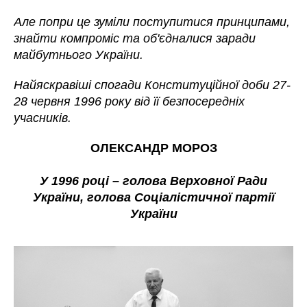
Але попри це зуміли поступитися принципами,
знайти компроміс та об'єдналися заради
майбутнього України.
Найяскравіші спогади Конституційної доби 27-
28 червня 1996 року від її безпосередніх
учасників.
ОЛЕКСАНДР МОРОЗ
У 1996 році – голова Верховної Ради
України, голова Соціалістичної партії
України