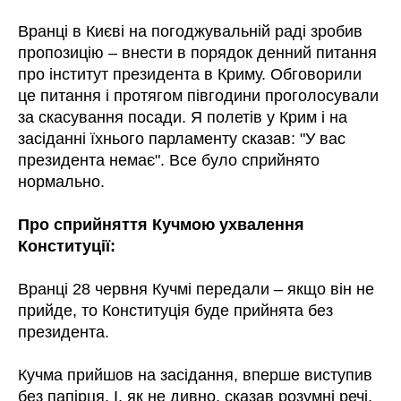
Вранці в Києві на погоджувальній раді зробив
пропозицію – внести в порядок денний питання
про інститут президента в Криму. Обговорили
це питання і протягом півгодини проголосували
за скасування посади. Я полетів у Крим і на
засіданні їхнього парламенту сказав: "У вас
президента немає". Все було сприйнято
нормально.
Про сприйняття Кучмою ухвалення
Конституції:
Вранці 28 червня Кучмі передали – якщо він не
прийде, то Конституція буде прийнята без
президента.
Кучма прийшов на засідання, вперше виступив
без папірця. І, як не дивно, сказав розумні речі,