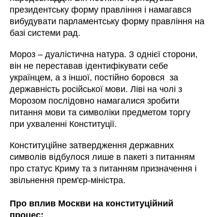
президентську форму правління і намагався
вибудувати парламентську форму правління на
базі системи рад.
Мороз – дуалістична натура. З однієї сторони,
він не переставав ідентифікувати себе
українцем, а з іншої, постійно боровся за
державність російської мови. Ліві на чолі з
Морозом послідовно намагалися зробити
питання мови та символіки предметом торгу
при ухваленні Конституції.
Конституційне затвердження державних
символів відбулося лише в пакеті з питанням
про статус Криму та з питанням призначення і
звільнення прем'єр-міністра.
Про вплив Москви на конституційний
процес: