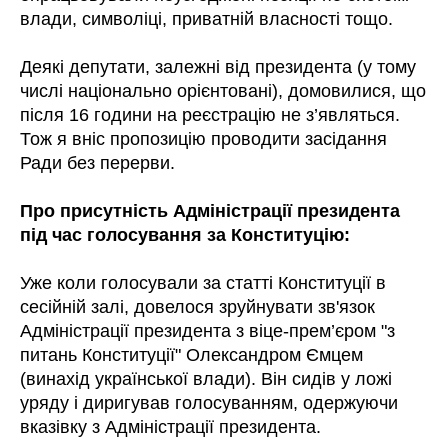
влади, символіці, приватній власності тощо.
Деякі депутати, залежні від президента (у тому
числі національно орієнтовані), домовилися, що
після 16 години на реєстрацію не з’являться.
Тож я вніс пропозицію проводити засідання
Ради без перерви.
Про присутність Адміністрації президента
під час голосування за Конституцію:
Уже коли голосували за статті Конституції в
сесійній залі, довелося зруйнувати зв'язок
Адміністрації президента з віце-прем’єром "з
питань Конституції" Олександром Ємцем
(винахід української влади). Він сидів у ложі
уряду і диригував голосуванням, одержуючи
вказівку з Адміністрації президента.