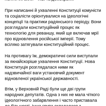
При написанні й ухваленні Конституції комуністи
та соціалісти орієнтувалися на ідеологічні
концепції та практики радянського періоду. Вони
розглядали конституційний процес як
технологію для реваншу, який ще включав мрії
про відновлення російської імперії. Тому
всіляко затягували конституційний процес.
На противагу їм, демократичні сили виступали
за якнайскоріше ухвалення Конституції. Нова
Конституція розглядалася ними як
надзвичайної ваги установчий документ
відновленої української державності.
Втім, у Верховній Раді були ще дві групи
народних депутатів. Одна з них не мала чіткого
ідеологічного забарвлення і часто приставала