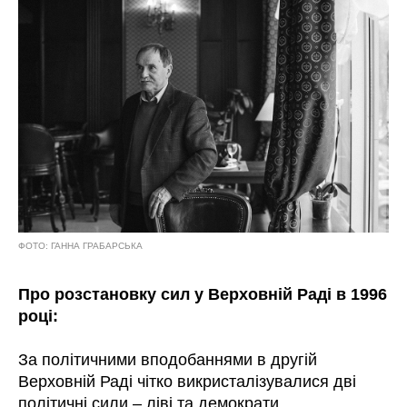
ФОТО: ГАННА ГРАБАРСЬКА
Про розстановку сил у Верховній Раді в 1996
році:
За політичними вподобаннями в другій
Верховній Раді чітко викристалізувалися дві
політичні сили – ліві та демократи.