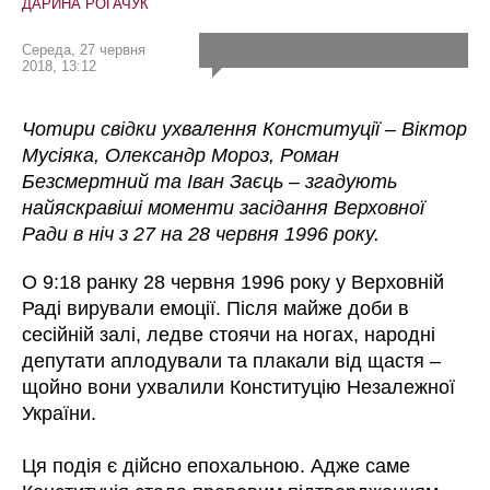
ДАРИНА РОГАЧУК
Середа, 27 червня
2018, 13:12
Чотири свідки ухвалення Конституції – Віктор
Мусіяка, Олександр Мороз, Роман
Безсмертний та Іван Заєць – згадують
найяскравіші моменти засідання Верховної
Ради в ніч з 27 на 28 червня 1996 року.
О 9:18 ранку 28 червня 1996 року у Верховній
Раді вирували емоції. Після майже доби в
сесійній залі, ледве стоячи на ногах, народні
депутати аплодували та плакали від щастя –
щойно вони ухвалили Конституцію Незалежної
України.
Ця подія є дійсно епохальною. Адже саме