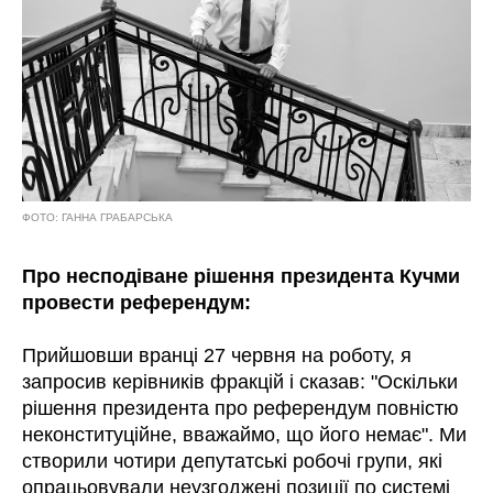
ФОТО: ГАННА ГРАБАРСЬКА
Про несподіване рішення президента Кучми
провести референдум:
Прийшовши вранці 27 червня на роботу, я
запросив керівників фракцій і сказав: "Оскільки
рішення президента про референдум повністю
неконституційне, вважаймо, що його немає". Ми
створили чотири депутатські робочі групи, які
опрацьовували неузгоджені позиції по системі