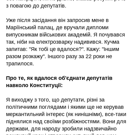
з повагою до депутатів.
Уже після засідання він запросив мене в
Маріїнський палац, де вручали дипломи
випускникам військових академій. Я почувався
так, ніби на електрозварку надивився. Кучма
запитав: "Як тобі це вдалося?". Кажу: "Іншим
разом розкажу". Іншого разу за 22 роки не
трапилося.
Про те, як вдалося об'єднати депутатів
навколо Конституції:
Я виходжу з того, що депутати, різні за
політичними поглядами і якими ще не керував
меркантильний інтерес (як нинішніми), все-таки
піднялися над своїми розбіжностями. Вони для
держави, для народу зробили надзвичайно