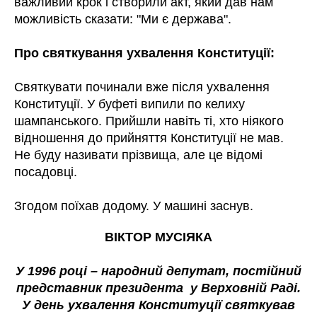
важливий крок і створили акт, який дав нам
можливість сказати: "Ми є держава".
Про святкування ухвалення Конституції:
Святкувати починали вже після ухвалення
Конституції. У буфеті випили по келиху
шампанського. Прийшли навіть ті, хто ніякого
відношення до прийняття Конституції не мав.
Не буду називати прізвища, але це відомі
посадовці.
Згодом поїхав додому. У машині заснув.
ВІКТОР МУСІЯКА
У 1996 році – народний депутат, постійний
представник президента у Верховній Раді.
У день ухвалення Конституції святкував