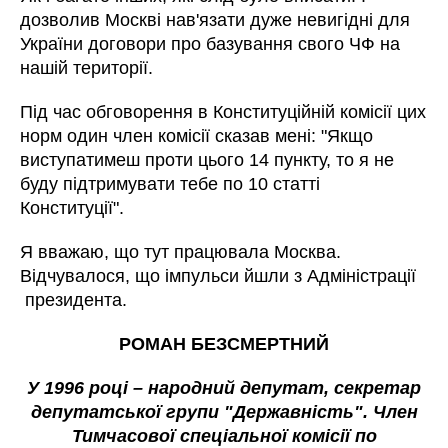
дозволив Москві нав'язати дуже невигідні для
України договори про базування свого ЧФ на
нашій території.
Під час обговорення в Конституційній комісії цих
норм один член комісії сказав мені: "Якщо
виступатимеш проти цього 14 пункту, то я не
буду підтримувати тебе по 10 статті
Конституції".
Я вважаю, що тут працювала Москва.
Відчувалося, що імпульси йшли з Адміністрації
президента.
РОМАН БЕЗСМЕРТНИЙ
У 1996 році – народний депутат, секретар
депутатської групи "Державність".
Член
Тимчасової спеціальної комісії по