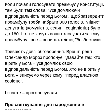
Коли почали голосувати преамбулу Конституції,
там були такі слова: "Усвідомлюючи
відповідальність перед Богом". Щоб затвердити
преамбулу треба набрати 300 голосів. "Лівих"
депутатів (комуністів, селян і соціалістів) було
до 180. І от не хочуть вони голосувати за таку
преамбулу і все – вони ж атеїсти, "безбожники".
Тривають довгі обговорення. Врешті-решт
Олександр Мороз пропонує: "Давайте так: хто
вірить у Бога – усвідомлює свою
відповідальність перед Богом. Хто не вірить у
Бога – вписуємо через кому: "перед власною
совістю".
І знаєте – проголосували.
Про святкування дня народження в