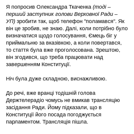
Я попросив Олександра Ткаченка
(тоді –
перший заступник голови Верховної Ради –
УП)
зробити так, щоб телефон "поламався". Як
він це зробив, не знаю. Далі, коли потрібно було
визначатися щодо голосування, Ємець біг у
приймальню за вказівкою, а коли повертався,
то стаття була вже проголосована. Зрештою,
він згодився, що треба працювати над
завершенням Конституції.
Ніч була дуже складною, виснажливою.
До речі, вже вранці тодішній голова
Держтелерадіо чомусь не вмикав трансляцію
засідання Ради. Йому підказали, що в
Конституції його посада погоджується
парламентом. Трансляція пішла.