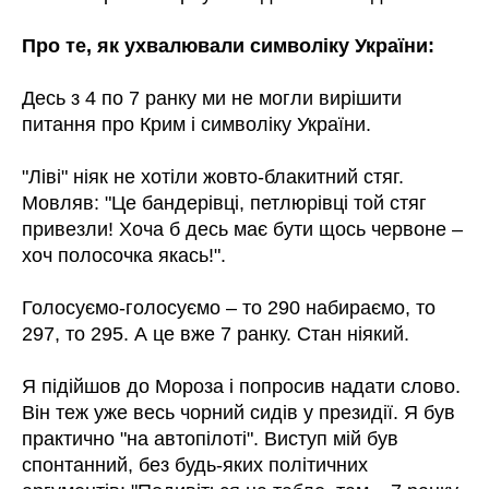
Про те, як ухвалювали символіку України:
Десь з 4 по 7 ранку ми не могли вирішити
питання про Крим і символіку України.
"Ліві" ніяк не хотіли жовто-блакитний стяг.
Мовляв: "Це бандерівці, петлюрівці той стяг
привезли! Хоча б десь має бути щось червоне –
хоч полосочка якась!".
Голосуємо-голосуємо – то 290 набираємо, то
297, то 295. А це вже 7 ранку. Стан ніякий.
Я підійшов до Мороза і попросив надати слово.
Він теж уже весь чорний сидів у президії. Я був
практично "на автопілоті". Виступ мій був
спонтанний, без будь-яких політичних