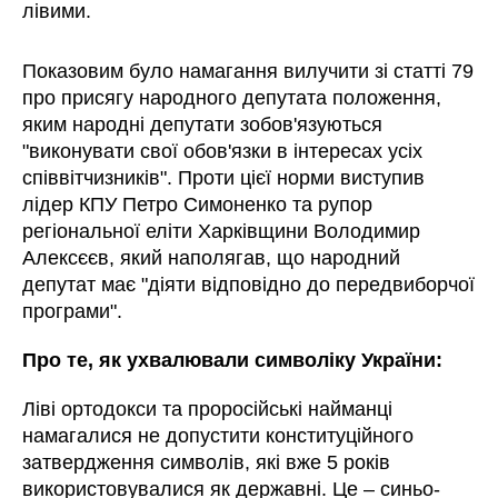
лівими.
Показовим було намагання вилучити зі статті 79
про присягу народного депутата положення,
яким народні депутати зобов'язуються
"виконувати свої обов'язки в інтересах усіх
співвітчизників". Проти цієї норми виступив
лідер КПУ Петро Симоненко та рупор
регіональної еліти Харківщини Володимир
Алексєєв, який наполягав, що народний
депутат має "діяти відповідно до передвиборчої
програми".
Про те, як ухвалювали символіку України:
Ліві ортодокси та проросійські найманці
намагалися не допустити конституційного
затвердження символів, які вже 5 років
використовувалися як державні. Це – синьо-