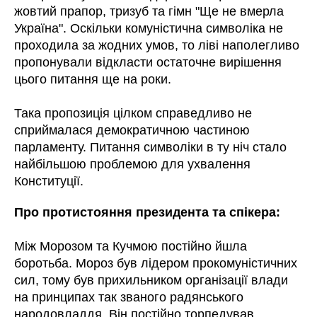
жовтий прапор, тризуб та гімн "Ще не вмерла
Україна". Оскільки комуністична символіка не
проходила за жодних умов, то ліві наполегливо
пропонували відкласти остаточне вирішення
цього питання ще на роки.
Така пропозиція цілком справедливо не
сприймалася демократичною частиною
парламенту. Питання символіки в ту ніч стало
найбільшою проблемою для ухвалення
Конституції.
Про протистояння президента та спікера:
Між Морозом та Кучмою постійно йшла
боротьба. Мороз був лідером прокомуністичних
сил, тому був прихильником організації влади
на принципах так званого радянського
народовладдя. Він постійно торпедував