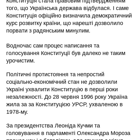
Конституція стала правовим підтвердженням
того, що Українська держава відбулася. І саме
Конституція офіційно визначила демократичний
курс розвитку країни, що нарешті дозволило
порвати з радянським минулим.
Водночас сам процес написання та
голосування Конституції був далеко не таким
урочистим.
Політичні протистояння та непростий
соціально-економічний стан не дозволили
Україні ухвалити Конституцію в перші роки
незалежності. До 28 червня 1996 року Україна
жила за за Конституцією УРСР, ухваленою в
1978-му.
За президентства Леоніда Кучми та
головування в парламенті Олександра Мороза