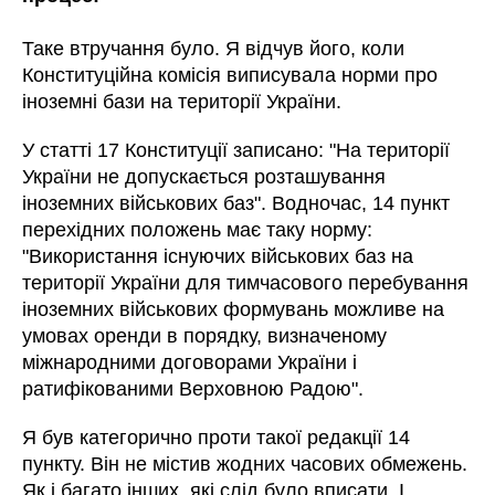
Таке втручання було. Я відчув його, коли
Конституційна комісія виписувала норми про
іноземні бази на території України.
У статті 17 Конституції записано: "На території
України не допускається розташування
іноземних військових баз". Водночас, 14 пункт
перехідних положень має таку норму:
"Використання існуючих військових баз на
території України для тимчасового перебування
іноземних військових формувань можливе на
умовах оренди в порядку, визначеному
міжнародними договорами України і
ратифікованими Верховною Радою".
Я був категорично проти такої редакції 14
пункту. Він не містив жодних часових обмежень.
Як і багато інших, які слід було вписати. І