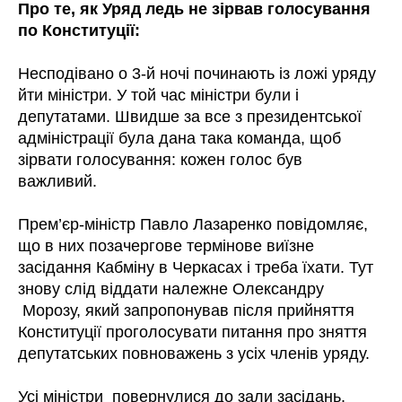
Про те, як Уряд ледь не зірвав голосування
по Конституції:
Несподівано о 3-й ночі починають із ложі уряду
йти міністри. У той час міністри були і
депутатами. Швидше за все з президентської
адміністрації була дана така команда, щоб
зірвати голосування: кожен голос був
важливий.
Прем’єр-міністр Павло Лазаренко повідомляє,
що в них позачергове термінове виїзне
засідання Кабміну в Черкасах і треба їхати. Тут
знову слід віддати належне Олександру
Морозу, який запропонував після прийняття
Конституції проголосувати питання про зняття
депутатських повноважень з усіх членів уряду.
Усі міністри повернулися до зали засідань.