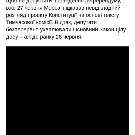
Щоб не допустити проведення референдуму,
вже 27 червня Мороз ініціював невідкладний
розгляд проекту Конституції на основі тексту
Тимчасової комісії. Відтак, депутати
безперервно ухвалювали Основний Закон цілу
добу – аж до ранку 28 червня.