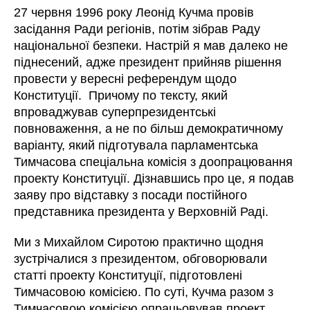
27 червня 1996 року Леонід Кучма провів
засідання Ради регіонів, потім зібрав Раду
національної безпеки. Настрій я мав далеко не
піднесений, адже президент прийняв рішення
провести у вересні референдум щодо
Конституції. Причому по тексту, який
впроваджував суперпрезидентські
повноваження, а не по більш демократичному
варіанту, який підготувала парламентська
Тимчасова спеціальна комісія з доопрацювання
проекту Конституції. Дізнавшись про це, я подав
заяву про відставку з посади постійного
представника президента у Верховній Раді.
Ми з Михайлом Сиротою практично щодня
зустрічалися з президентом, обговорювали
статті проекту Конституції, підготовлені
Тимчасовою комісією. По суті, Кучма разом з
Тимчасовою комісією опрацьовував проект