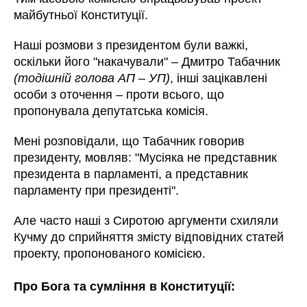
майбутньої Конституції.
Наші розмови з президентом були важкі,
оскільки його "накачували" – Дмитро Табачник
(тодішній голова АП – УП)
, інші зацікавлені
особи з оточення – проти всього, що
пропонувала депутатська комісія.
Мені розповідали, що Табачник говорив
президенту, мовляв: "Мусіяка не представник
президента в парламенті, а представник
парламенту при президенті".
Але часто наші з Сиротою аргументи схиляли
Кучму до сприйняття змісту відповідних статей
проекту, пропонованого комісією.
Про Бога та сумління в Конституції: