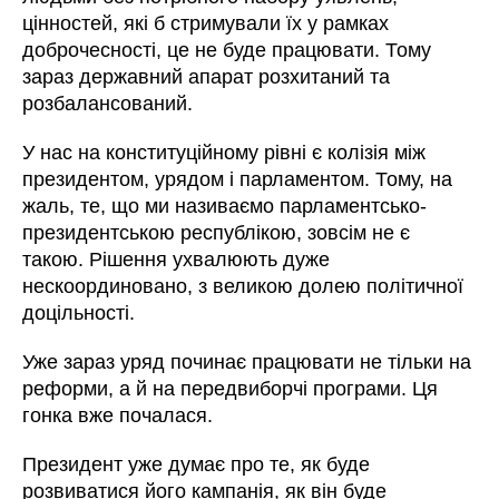
цінностей, які б стримували їх у рамках
доброчесності, це не буде працювати. Тому
зараз державний апарат розхитаний та
розбалансований.
У нас на конституційному рівні є колізія між
президентом, урядом і парламентом. Тому, на
жаль, те, що ми називаємо парламентсько-
президентською республікою, зовсім не є
такою. Рішення ухвалюють дуже
нескоординовано, з великою долею політичної
доцільності.
Уже зараз уряд починає працювати не тільки на
реформи, а й на передвиборчі програми. Ця
гонка вже почалася.
Президент уже думає про те, як буде
розвиватися його кампанія, як він буде