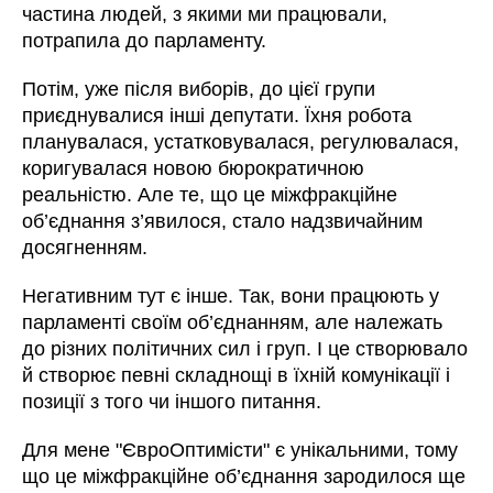
частина людей, з якими ми працювали,
потрапила до парламенту.
Потім, уже після виборів, до цієї групи
приєднувалися інші депутати. Їхня робота
планувалася, устатковувалася, регулювалася,
коригувалася новою бюрократичною
реальністю. Але те, що це міжфракційне
об’єднання з’явилося, стало надзвичайним
досягненням.
Негативним тут є інше. Так, вони працюють у
парламенті своїм об’єднанням, але належать
до різних політичних сил і груп. І це створювало
й створює певні складнощі в їхній комунікації і
позиції з того чи іншого питання.
Для мене "ЄвроОптимісти" є унікальними, тому
що це міжфракційне об’єднання зародилося ще