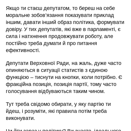
Якщо ти стаєш депутатом, то береш на себе
моральне зобов’язання показувати приклад
іншим, давати інший образ політика, формувати
довіру. У тих депутатів, які вже в парламенті, є
сила і натхнення продовжувати роботу, але
постійно треба думати й про питання
ефективності.
Депутати Верховної Ради, на жаль, дуже часто
опиняються в ситуації статистів з єдиною
функцією – тиснути на кнопки, коли потрібно. Є
фракційна позиція, позиція партії, тому часто
голосування відбуваються таким чином.
Тут треба свідомо обирати, у яку партію ти
йдеш, і розуміти, які правила потім треба
виконувати.
Чи йти зараз у політику? Ви знаєте, ідеального