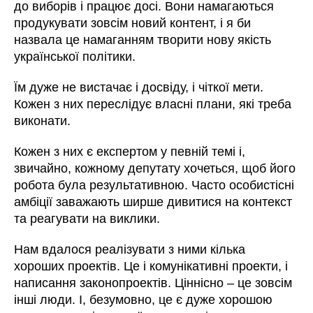
до виборів і працює досі. Вони намагаються
продукувати зовсім новий контент, і я би
назвала це намаганням творити нову якість
української політики.
Їм дуже не вистачає і досвіду, і чіткої мети.
Кожен з них переслідує власні плани, які треба
виконати.
Кожен з них є експертом у певній темі і,
звичайно, кожному депутату хочеться, щоб його
робота була результативною. Часто особистісні
амбіції заважають ширше дивитися на контекст
та реагувати на виклики.
Нам вдалося реалізувати з ними кілька
хороших проектів. Це і комунікативні проекти, і
написання законопроектів. Ціннісно – це зовсім
інші люди. І, безумовно, це є дуже хорошою