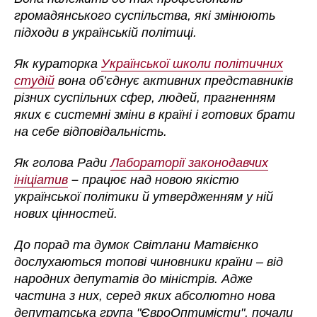
громадянського суспільства, які змінюють
підходи в українській політиці.
Як кураторка
Української школи політичних
студій
вона об’єднує активних представників
різних суспільних сфер, людей, прагненням
яких є системні зміни в країні і готових брати
на себе відповідальність.
Як голова Ради
Лабораторії законодавчих
ініціатив
–
працює над новою якістю
української політики й утвердженням у ній
нових цінностей.
До порад та думок Світлани Матвієнко
дослухаються топові чиновники країни – від
народних депутатів до міністрів. Адже
частина з них, серед яких абсолютно нова
депутатська група "ЄвроОптимісти", почали