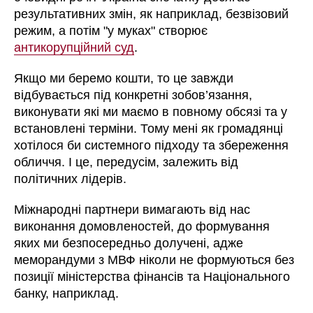
результативних змін, як наприклад, безвізовий
режим, а потім "у муках" створює
антикорупційний суд
.
Якщо ми беремо кошти, то це завжди
відбувається під конкретні зобов’язання,
виконувати які ми маємо в повному обсязі та у
встановлені терміни. Тому мені як громадянці
хотілося би системного підходу та збереження
обличчя. І це, передусім, залежить від
політичних лідерів.
Міжнародні партнери вимагають від нас
виконання домовленостей, до формування
яких ми безпосередньо долучені, адже
меморандуми з МВФ ніколи не формуються без
позиції міністерства фінансів та Національного
банку, наприклад.