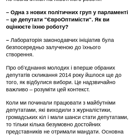
– Одна з нових політичних груп у парламенті
– це депутати "ЄвроОптимісти". Як ви
оцінюєте їхню роботу?
–
Лабораторія законодавчих ініціатив була
безпосередньо залученою до їхнього
створення.
Про об’єднання молодих і вперше обраних
депутатів скликання 2014 року йшлося ще до
того, як відбулися вибори. Це надзвичайно
важливо – розуміти цей контекст.
Коли ми починали працювати з майбутніми
депутатами, які виходили з журналістики,
громадських кіл і мали шанси стати депутатами,
то тільки кілька безумовно достойних
представників не отримали мандати. Основна