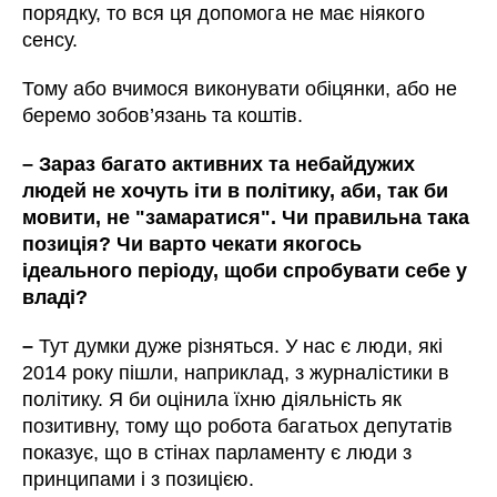
порядку, то вся ця допомога не має ніякого
сенсу.
Тому або вчимося виконувати обіцянки, або не
беремо зобов’язань та коштів.
–
Зараз багато активних та небайдужих
людей не хочуть іти в політику, аби, так би
мовити, не "замаратися". Чи правильна така
позиція? Чи варто чекати якогось
ідеального періоду, щоби спробувати себе у
владі?
–
Тут думки дуже різняться. У нас є люди, які
2014 року пішли, наприклад, з журналістики в
політику. Я би оцінила їхню діяльність як
позитивну, тому що робота багатьох депутатів
показує, що в стінах парламенту є люди з
принципами і з позицією.