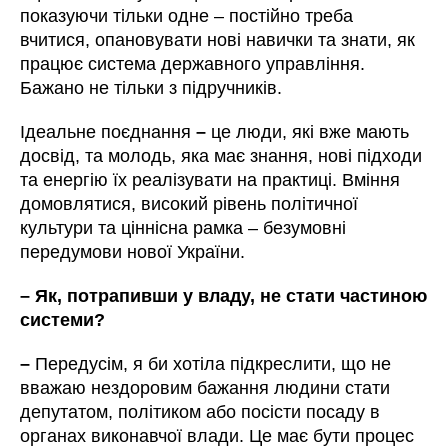
показуючи тільки одне – постійно треба
вчитися, опановувати нові навички та знати, як
працює система державного управління.
Бажано не тільки з підручників.
Ідеальне поєднання
–
це люди, які вже мають
досвід, та молодь, яка має знання, нові підходи
та енергію їх реалізувати на практиці. Вміння
домовлятися, високий рівень політичної
культури та ціннісна рамка – безумовні
передумови нової України.
– Як, потрапивши у владу, не стати частиною
системи?
–
Передусім, я би хотіла підкреслити, що не
вважаю нездоровим бажання людини стати
депутатом, політиком або посісти посаду в
органах виконавчої влади. Це має бути процес