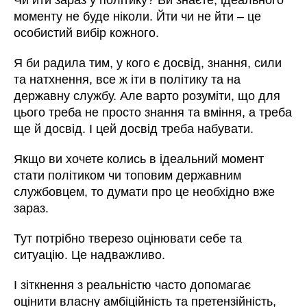
моменту не буде ніколи. Йти чи не йти – це
особистий вибір кожного.
Я би радила тим, у кого є досвід, знання, сили
та натхнення, все ж іти в політику та на
державну службу. Але варто розуміти, що для
цього треба не просто знання та вміння, а треба
ще й досвід. І цей досвід треба набувати.
Якщо ви хочете колись в ідеальний момент
стати політиком чи топовим державним
службовцем, то думати про це необхідно вже
зараз.
Тут потрібно тверезо оцінювати себе та
ситуацію. Це надважливо.
І зіткнення з реальністю часто допомагає
оцінити власну амбіційність та претензійність,