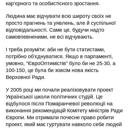
кар’єрного та особистісного зростання.
Людина має відчувати всю широту своїх не
просто прагнень та уявлень, але й суспільної
відповідальності. Саме це, будучи надто
самовпевненими, не всі відчувають.
І треба розуміти: аби не бути статистами,
потрібно об’єднуватися. Якщо в парламенті,
умовно, "ЄвроОптимістів" було би не 25-30, а
100-150, це була би зовсім нова якість
Верховної Ради.
У 2005 році ми почали реалізовувати проект
Української школи політичних студій. Це
відбулося після Помаранчевої революції на
виконання рекомендацій Комітету міністрів Ради
Європи. Ми отримали почесне право робити
проект, який має гуртувати навколо себе людей