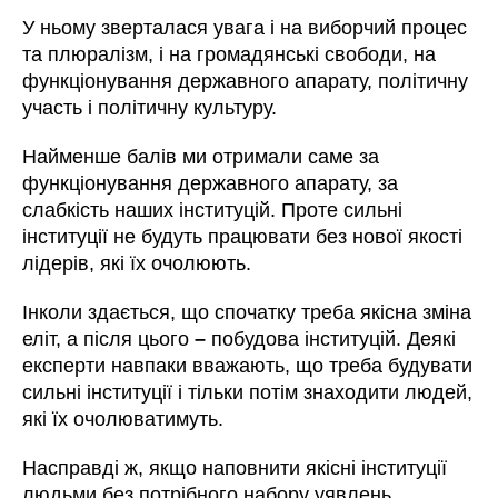
У ньому зверталася увага і на виборчий процес
та плюралізм, і на громадянські свободи, на
функціонування державного апарату, політичну
участь і політичну культуру.
Найменше балів ми отримали саме за
функціонування державного апарату, за
слабкість наших інституцій. Проте сильні
інституції не будуть працювати без нової якості
лідерів, які їх очолюють.
Інколи здається, що спочатку треба якісна зміна
еліт, а після цього
–
побудова інституцій. Деякі
експерти навпаки вважають, що треба будувати
сильні інституції і тільки потім знаходити людей,
які їх очолюватимуть.
Насправді ж, якщо наповнити якісні інституції
людьми без потрібного набору уявлень,