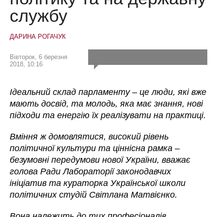
службу
ДАРИНА РОГАЧУК
Вівторок, 6 березня
2018, 10:16
Ідеальний склад парламенту – це люди, які вже
мають досвід, та молодь, яка має знання, нові
підходи та енергію їх реалізувати на практиці.
Вміння ж домовлятися, високий рівень
політичної культури та ціннісна рамка –
безумовні передумови нової України, вважає
голова Ради Лабораторії законодавчих
ініціатив та кураторка Української школи
політичних студій Світлана Матвієнко.
Вона належить до тих професіоналів