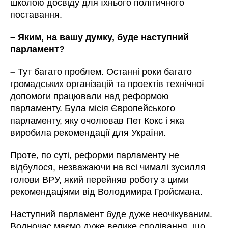
школою досвіду для їхнього політичного
поставання.
– Яким, на вашу думку, буде наступний
парламент?
–
Тут багато проблем. Останні роки багато
громадських організацій та проектів технічної
допомоги працювали над реформою
парламенту. Була місія Європейського
парламенту, яку очолював Пет Кокс і яка
виробила рекомендації для України.
Проте, по суті, реформи парламенту не
відбулося, незважаючи на всі чималі зусилля
голови ВРУ, який перейняв роботу з цими
рекомендаціями від Володимира Гройсмана.
Наступний парламент буде дуже неочікуваним.
Водночас маємо дуже велике сподівання, що