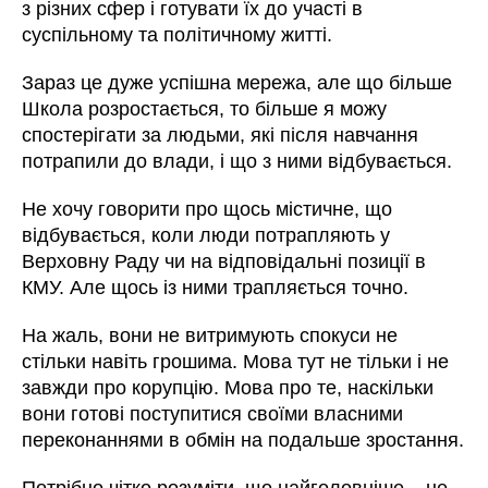
з різних сфер і готувати їх до участі в
суспільному та політичному житті.
Зараз це дуже успішна мережа, але що більше
Школа розростається, то більше я можу
спостерігати за людьми, які після навчання
потрапили до влади, і що з ними відбувається.
Не хочу говорити про щось містичне, що
відбувається, коли люди потрапляють у
Верховну Раду чи на відповідальні позиції в
КМУ. Але щось із ними трапляється точно.
На жаль, вони не витримують спокуси не
стільки навіть грошима. Мова тут не тільки і не
завжди про корупцію. Мова про те, наскільки
вони готові поступитися своїми власними
переконаннями в обмін на подальше зростання.
Потрібно чітко розуміти, що найголовніше – не