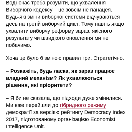
Водночас треба розуміти, що ухвалення
Виборчого кодексу
–
це зовсім не панацея.
Будь-які зміни виборчої системи відчуваються
десь на третій виборчий цикл. Тому навіть якщо
ухвалити виборчу реформу зараз, якісного
результату чи швидкого оновлення ми не
побачимо.
Хоча це було б зміною правил гри. Стратегічно.
– Розкажіть, будь ласка, як зараз працює
владний механізм? Як ухвалюються
рішення, які пріоритети?
–
Я би не сказала, що підходи дуже змінилися.
Ми вже перейшли до
гібридного режиму
демократії за версією рейтингу Democracy Index
2017, підготованому організацією Economist
Intelligence Unit.