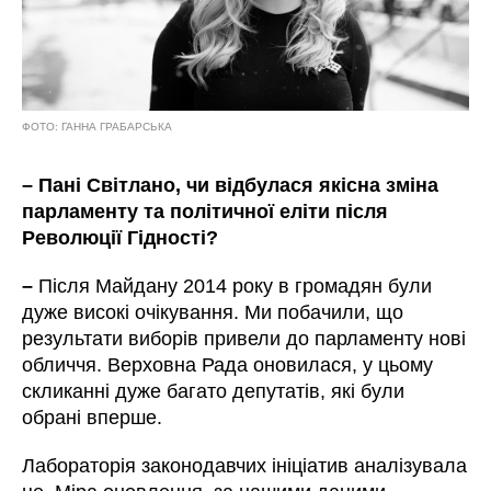
ФОТО: ГАННА ГРАБАРСЬКА
– Пані Світлано, чи відбулася якісна зміна
парламенту та політичної еліти після
Революції Гідності?
–
Після Майдану 2014 року в громадян були
дуже високі очікування. Ми побачили, що
результати виборів привели до парламенту нові
обличчя. Верховна Рада оновилася, у цьому
скликанні дуже багато депутатів, які були
обрані вперше.
Лабораторія законодавчих ініціатив аналізувала