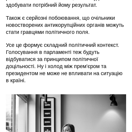
здобувати потрібний йому результат.
Також є серйозні побоювання, що очільники
новостворених антикорупційних органів можуть
стати гравцями політичного поля.
Усе це формує складний політичний контекст.
Голосування в парламенті теж будуть
відбуватися за принципом політичної
доцільності. Ну і холод між прем’єром та
президентом не може не впливати на ситуацію
в країні.