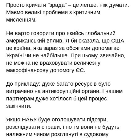
Просто кричати "зрада"
–
це легше, ніж думати.
Маємо великі проблеми з критичним
мисленням.
Не варто говорити про якийсь глобальний
американський вплив. Я би сказала, що США
–
це країна, яка зараз за обсягами допомагає
Україні чи не найбільше. При цьому, звичайно,
не можна не враховувати величезну
макрофінансову допомогу ЄС.
До прикладу: дуже багато ресурсів було
витрачено на антикорупційні органи. І нашим
партнерам дуже хотілося б цей процес
закінчити.
Якщо НАБУ буде оголошувати підозри,
розслідувати справи, і потім вони не будуть
належним чином розглянуті в судовому