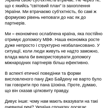
що є якийсь "світовий план" із захоплення
України. Ми втрачаємо суб’єктність, бо самі ж
формуємо рівень неповаги до нас як до
партнерів.
Ми
–
економічно ослаблена країна, яка постійно
отримує допомогу МВФ. Наша економіка росте
дуже непросто і структурно незбалансовано. У
ситуації, коли люди живуть не надто заможно,
влада мала би використовувати допомогу
міжнародних партнерів більш ефективно.
В аспекті етичної поведінки та форми
висловленого пану Джо Байдену не варто було
так говорити про пана Шокіна. Проте, думаю,
що він сказав цілковиту правду.
Дивує інше: чому нам мають вказувати на такі
очевидні речі? Україна спочатку досягає