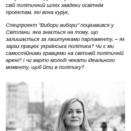
свій політичний шлях завдяки освітнім
проектам, які вона курує.
Спецпроект "Вибори вибори" поцікавився у
Світлани, яка знається на тому, що
залишається за лаштунками парламенту,
–
як
зараз працює українська політика? Чи є ми
самостійними гравцями на світовій політичній
арені? І чи варто молоді чекати ідеального
моменту, щоб йти в політику?