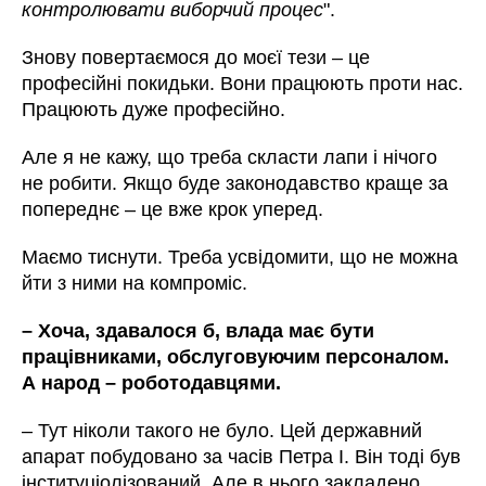
контролювати виборчий процес
".
Знову повертаємося до моєї тези – це
професійні покидьки. Вони працюють проти нас.
Працюють дуже професійно.
Але я не кажу, що треба скласти лапи і нічого
не робити. Якщо буде законодавство краще за
попереднє – це вже крок уперед.
Маємо тиснути. Треба усвідомити, що не можна
йти з ними на компроміс.
– Хоча, здавалося б, влада має бути
працівниками, обслуговуючим персоналом.
А народ – роботодавцями.
– Тут ніколи такого не було. Цей державний
апарат побудовано за часів Петра І. Він тоді був
інституціолізований. Але в нього закладено