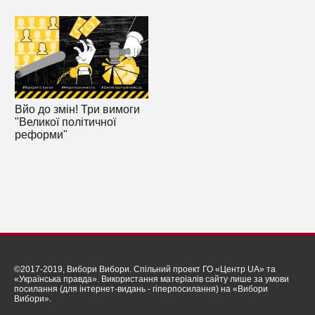
Вйо до змін! Три вимоги
"Великої політичної
реформи"
©2017-2019, Вибори Вибори. Спільний проект ГО «Центр UA» та
«Українська правда». Використання матеріалів сайту лише за умови
посилання (для інтернет-видань - гіперпосилання) на «Вибори
Вибори».