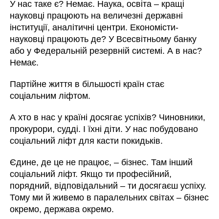
У нас таке є? Немає. Наука, освіта – кращі
науковці працюють на величезні державні
інституції, аналітичні центри. Економісти-
науковці працюють де? У Всесвітньому банку
або у Федеральній резервній системі. А в нас?
Немає.
Партійне життя в більшості країн стає
соціальним ліфтом.
А хто в нас у країні досягає успіхів? Чиновники,
прокурори, судді. І їхні діти. У нас побудовано
соціальний ліфт для касти покидьків.
Єдине, де це не працює, – бізнес. Там інший
соціальний ліфт. Якщо ти професійний,
порядний, відповідальний – ти досягаєш успіху.
Тому ми й живемо в паралельних світах – бізнес
окремо, держава окремо.