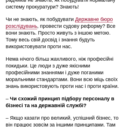
систему прокуратури? Знають!
Чи не знають, як побудувати
Державне бюро
розслідувань
, провести судову реформу? Все
вони знають. Просто живуть з іншою метою.
Тому весь свій досвід і знання будуть
використовувати проти нас.
Нема нічого більш жахливого, ніж професійні
покидьки. Це люди з дуже якісними
професійними знаннями і дуже поганими
моральними стандартами. Вони всю міць своїх
знань використовують проти нас і проти країни.
–
Чи схожий принцип підбору персоналу в
бізнесі та на державній службі?
– Якщо казати про великий, успішний бізнес, то
він працює зовсім за іншими принципами. Там