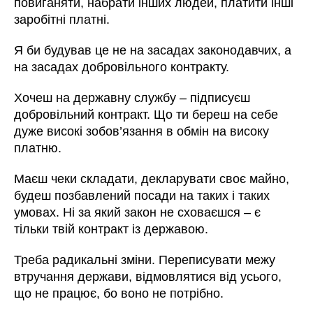
повиганяти, набрати інших людей, платити інші
заробітні платні.
Я би будував це не на засадах законодавчих, а
на засадах добровільного контракту.
Хочеш на державну службу – підписуєш
добровільний контракт. Що ти береш на себе
дуже високі зобов’язання в обмін на високу
платню.
Маєш чеки складати, декларувати своє майно,
будеш позбавлений посади на таких і таких
умовах. Ні за який закон не сховаєшся – є
тільки твій контракт із державою.
Треба радикальні зміни. Переписувати межу
втручання держави, відмовлятися від усього,
що не працює, бо воно не потрібно.