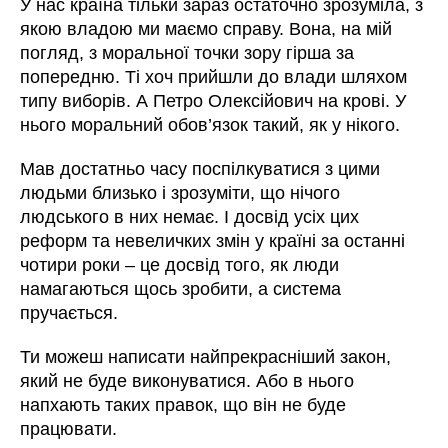
У нас країна тільки зараз остаточно зрозуміла, з
якою владою ми маємо справу. Вона, на мій
погляд, з моральної точки зору гірша за
попередню. Ті хоч прийшли до влади шляхом
типу виборів. А Петро Олексійович на крові. У
нього моральний обов’язок такий, як у нікого.
Мав достатньо часу поспілкуватися з цими
людьми близько і зрозуміти, що нічого
людського в них немає. І досвід усіх цих
реформ та невеличких змін у країні за останні
чотири роки – це досвід того, як люди
намагаються щось зробити, а система
пручається.
Ти можеш написати найпрекрасніший закон,
який не буде виконуватися. Або в нього
напхають таких правок, що він не буде
працювати.