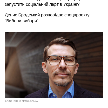
запустити соціальний ліфт в Україні?
Денис Бродський розповідає спецпроекту
"Вибори вибори".
ФОТО: ГАННА ГРАБАРСЬКА