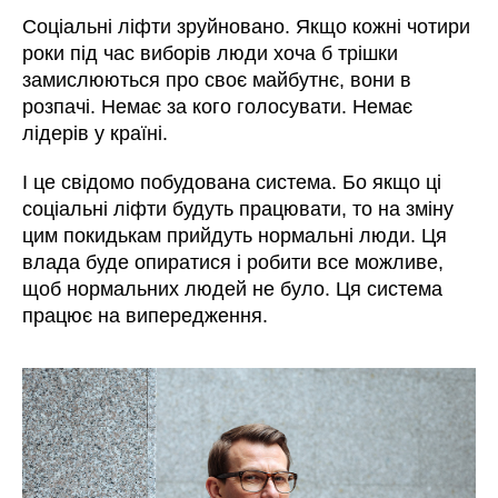
Соціальні ліфти зруйновано. Якщо кожні чотири
роки під час виборів люди хоча б трішки
замислюються про своє майбутнє, вони в
розпачі. Немає за кого голосувати. Немає
лідерів у країні.
І це свідомо побудована система. Бо якщо ці
соціальні ліфти будуть працювати, то на зміну
цим покидькам прийдуть нормальні люди. Ця
влада буде опиратися і робити все можливе,
щоб нормальних людей не було. Ця система
працює на випередження.