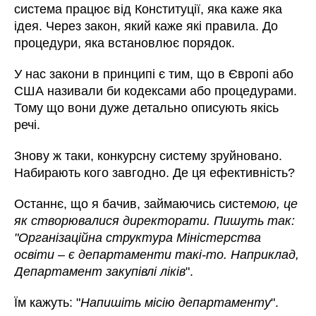
система працює від Конституції, яка каже яка
ідея. Через закон, який каже які правила. До
процедури, яка встановлює порядок.
У нас закони в принципі є тим, що в Європі або
США називали би кодексами або процедурами.
Тому що вони дуже детально описують якісь
речі.
Знову ж таки, конкурсну систему зруйновано.
Набирають кого завгодно. Де ця ефективність?
Останнє, що я бачив, займаючись систем
ою, це
як створювалися директорати. Пишуть так:
"Організаційна структура Міністерства
освіти – є департаменти такі-то. Наприклад,
Департамент закупівлі ліків
".
Їм кажуть: "
Напишіть місію департаменту
".