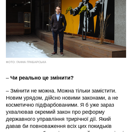
ФОТО: ГАННА ГРАБАРСЬКА
–
Чи реально це змінити?
– Змінити не можна. Можна тільки замістити.
Новим урядом, дійсно новими законами, а не
косметично підфарбованими. Я б уже зараз
ухвалював окремий закон про реформу
державного управління трирічної дії. Який
давав би повноваження всіх цих покидьків