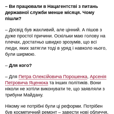
– Ви працювали в Нацагентстві з питань
державної служби менше місяця. Чому
пішли?
– Досвід був жахливий, але цінний. А пішов з
дуже простої причини. Оскільки маю голову на
плечах, достатньо швидко зрозумів, що всі
люди, яких затягли тоді в уряд і навколо нього,
були ширмою.
–
Для кого?
– Для
Петра Олексійовича Порошенка
,
Арсенія
Петровича Яценюка
та інших політиків. Вони
ніколи не хотіли виконувати те, що заявляли з
трибуни Майдану.
Нікому не потрібні були ці реформи. Потрібен
був косметичний ремонт – завести нові обличчя,