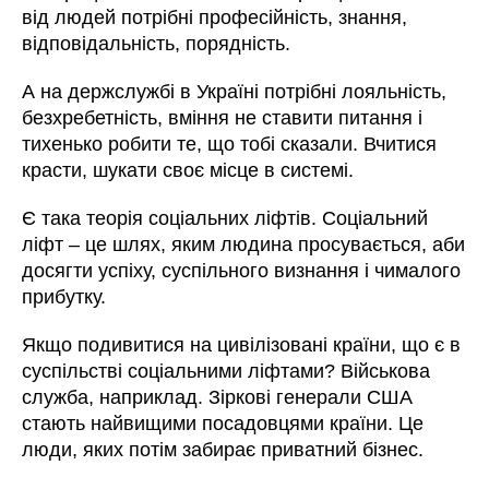
від людей потрібні професійність, знання,
відповідальність, порядність.
А на держслужбі в Україні потрібні лояльність,
безхребетність, вміння не ставити питання і
тихенько робити те, що тобі сказали. Вчитися
красти, шукати своє місце в системі.
Є така теорія соціальних ліфтів. Соціальний
ліфт – це шлях, яким людина просувається, аби
досягти успіху, суспільного визнання і чималого
прибутку.
Якщо подивитися на цивілізовані країни, що є в
суспільстві соціальними ліфтами? Військова
служба, наприклад. Зіркові генерали США
стають найвищими посадовцями країни. Це
люди, яких потім забирає приватний бізнес.