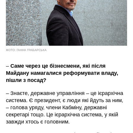
ФОТО: ГАННА ГРАБАРСЬКА
–
Саме через це бізнесмени, які після
Майдану намагалися реформувати владу,
пішли з посад?
– Знаєте, державне управління – це ієрархічна
система. Є президент, є люди які йдуть за ним,
– голова уряду, члени Кабміну, державні
секретарі тощо. Це ієрархічна система, у якій
завжди хтось є головним.