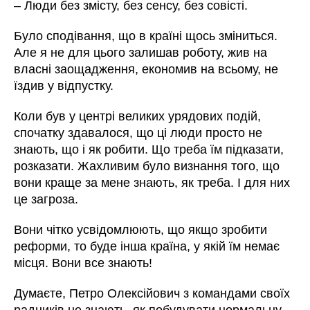
– Люди без змісту, без сенсу, без совісті.
Було сподівання, що в країні щось зміниться.
Але я не для цього залишав роботу, жив на
власні заощадження, економив на всьому, не
їздив у відпустку.
Коли був у центрі великих урядових подій,
спочатку здавалося, що ці люди просто не
знають, що і як робити. Що треба їм підказати,
розказати. Жахливим було визнання того, що
вони краще за мене знають, як треба. І для них
це загроза.
Вони чітко усвідомлюють, що якщо зробити
реформи, то буде інша країна, у якій їм немає
місця. Вони все знають!
Думаєте, Петро Олексійович з командами своїх
радників не знають, як побудувати нормальну