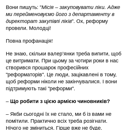
Вони пишуть: "
Місія – закуповувати ліки. Адже
ми перейменовуємо його з департаменту в
директорат закупівлі ліків
". Ох, реформу
провели. Молодці!
Повна профанація!
Не знаю, скільки валер’янки треба випити, щоб
це витримати. При цьому за чотири роки в нас
створився прошарок професійних
"реформаторів". Це люди, зацікавлені в тому,
щоб реформи ніколи не закінчувалися. І вони
підтримують такі "реформи".
–
Що робити з цією армією чиновників?
– Якби сьогодні їх не стало, ми б із вами не
помітили. Практично всіх треба розігнати.
Нічого не зміниться. Гірше вже не буде.