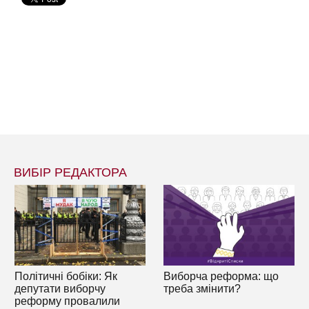
ВИБІР РЕДАКТОРА
Політичні бобіки: Як
Виборча реформа: що
депутати виборчу
треба змінити?
реформу провалили