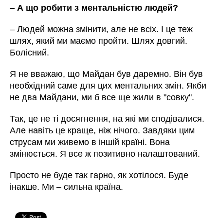
–
А що робити з ментальністю людей?
– Людей можна змінити, але не всіх. І це теж
шлях, який ми маємо пройти. Шлях довгий.
Болісний.
Я не вважаю, що Майдан був даремно. Він був
необхідний саме для цих ментальних змін. Якби
не два Майдани, ми б все ще жили в "совку".
Так, це не ті досягнення, на які ми сподівалися.
Але навіть це краще, ніж нічого. Завдяки цим
струсам ми живемо в іншій країні. Вона
змінюється. Я все ж позитивно налаштований.
Просто не буде так гарно, як хотілося. Буде
інакше. Ми – сильна країна.