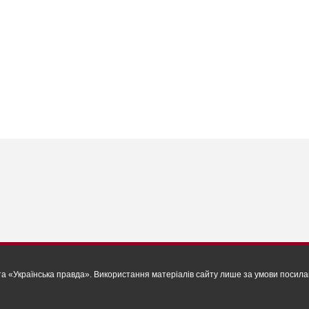
 «Українська правда». Використання матеріалів сайту лише за умови посилан