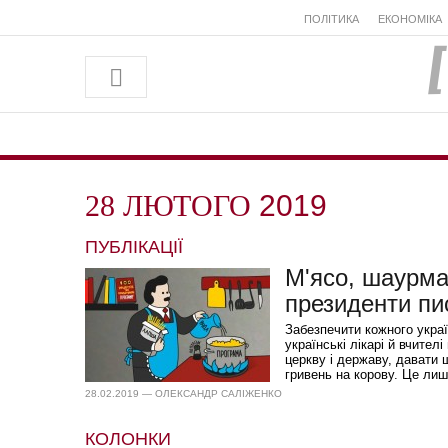
ПОЛІТИКА
ЕКОНОМІКА
28 ЛЮТОГО
2019
ПУБЛІКАЦІЇ
М'ясо, шаурма 
президенти пи
Забезпечити кожного укра
українські лікарі й вчите
церкву і державу, давати 
гривень на корову. Це лиш
28.02.2019 — ОЛЕКСАНДР САЛІЖЕНКО
КОЛОНКИ