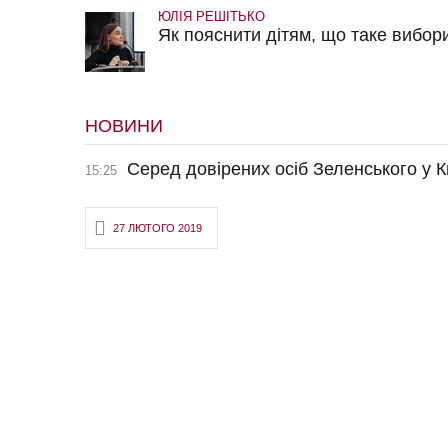
ЮЛІЯ РЕШІТЬКО
Як пояснити дітям, що таке вибор
НОВИНИ
Серед довірених осіб Зеленського у К
15:25
27 ЛЮТОГО 2019