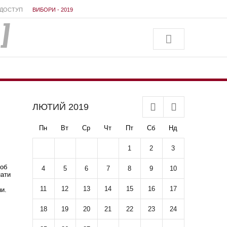
ДОСТУП
ВИБОРИ - 2019
ЛЮТИЙ
2019
Пн
Вт
Ср
Чт
Пт
Сб
Нд
1
2
3
щоб
4
5
6
7
8
9
10
нати
11
12
13
14
15
16
17
и.
18
19
20
21
22
23
24