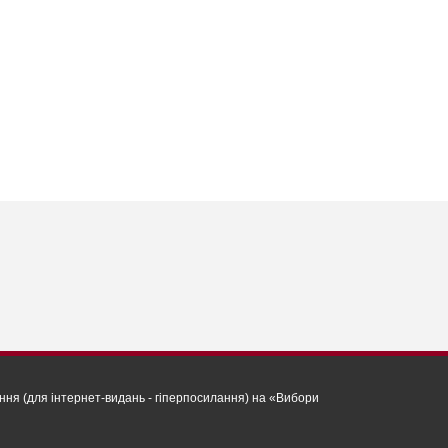
ня (для інтернет-видань - гіперпосилання) на «Вибори