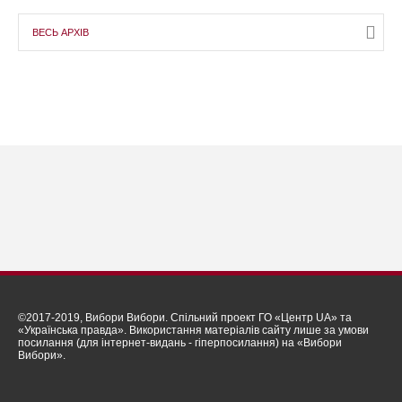
ВЕСЬ АРХІВ
©2017-2019, Вибори Вибори. Спільний проект ГО «Центр UA» та
«Українська правда». Використання матеріалів сайту лише за умови
посилання (для інтернет-видань - гіперпосилання) на «Вибори
Вибори».