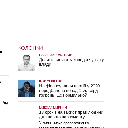
КОЛОНКИ
ів
НАЗАР ЗАБОЛОТНИЙ
Досить пиляти законодавчу гілку
влади
ІГОР ФЕЩЕНКО
?
На фінансування партій у 2020
передбачено понад 1 мільярд
гривень. Це нормально?
. Ряд
МИКОЛА МИРНИЙ
13 кроків на захист прав людини
для нового парламенту
У липні низка правозахисних
організацій презентувала документ із