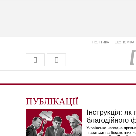
ПОЛІТИКА
ЕКОНОМІКА
ПУБЛІКАЦІЇ
Інструкція: як
благодійного 
Українська народна прикм
піариться на бюджетних ко