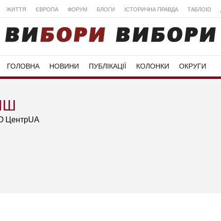
ЖИТТЯ
ЄВРОПА
ФОРУМ
БЛОГИ
ІСТОРИЧНА ПРАВДА
ТАБЛОID
ГОЛОВНА
НОВИНИ
ПУБЛІКАЦІЇ
КОЛОНКИ
ОКРУГИ
ИШ
ГО ЦентрUA