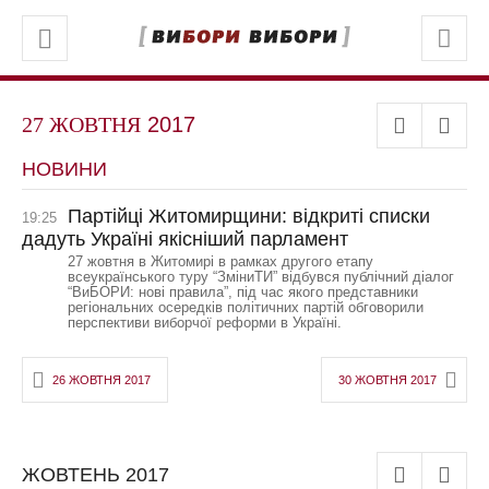
27 ЖОВТНЯ
2017
НОВИНИ
Партійці Житомирщини: відкриті списки
19:25
дадуть Україні якісніший парламент
27 жовтня в Житомирі в рамках другого етапу
всеукраїнського туру “ЗміниТИ” відбувся публічний діалог
“ВиБОРИ: нові правила”, під час якого представники
регіональних осередків політичних партій обговорили
перспективи виборчої реформи в Україні.
26 ЖОВТНЯ 2017
30 ЖОВТНЯ 2017
ЖОВТЕНЬ
2017