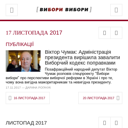
17 ЛИСТОПАДА
2017
ПУБЛІКАЦІЇ
Віктор Чумак: Адміністрація
президента вирішила завалити
Виборчий кодекс поправками
Позафракційний народний депутат Віктор
Чумак розповів спецпроекту "Вибори
вибори" про перспективи виборчої реформи в Україні і про те,
чому вона вигідна мажоритарникам та невигідна президенту.
17.11.2017 — ДАРИНА РОГАЧУК
16 ЛИСТОПАДА 2017
20 ЛИСТОПАДА 2017
ЛИСТОПАД
2017