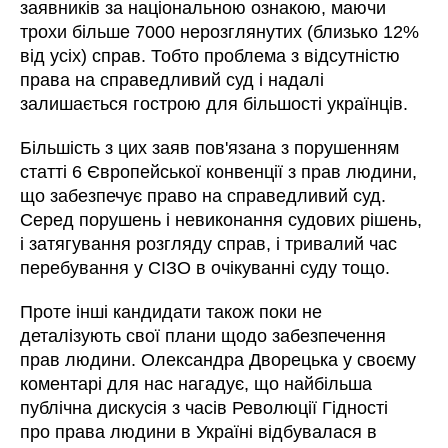
заявників за національною ознакою, маючи
трохи більше 7000 нерозглянутих (близько 12%
від усіх) справ. Тобто проблема з відсутністю
права на справедливий суд і надалі
залишається гострою для більшості українців.
Більшість з цих заяв пов'язана з порушенням
статті 6 Європейської конвенції з прав людини,
що забезпечує право на справедливий суд.
Серед порушень і невиконання судових рішень,
і затягування розгляду справ, і тривалий час
перебування у СІЗО в очікуванні суду тощо.
Проте інші кандидати також поки не
деталізують свої плани щодо забезпечення
прав людини. Олександра Дворецька у своєму
коментарі для нас нагадує, що найбільша
публічна дискусія з часів Революції Гідності
про права людини в Україні відбувалася в