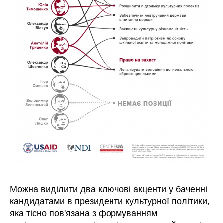
Можна виділити два ключові акценти у баченні
кандидатами в президенти культурної політики,
яка тісно пов'язана з формуванням