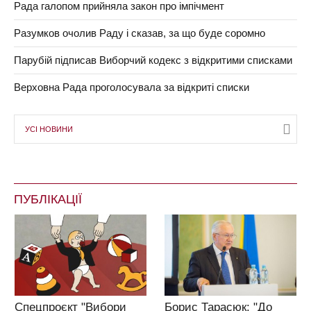
Рада галопом прийняла закон про імпічмент
Разумков очолив Раду і сказав, за що буде соромно
Парубій підписав Виборчий кодекс з відкритими списками
Верховна Рада проголосувала за відкриті списки
УСІ НОВИНИ
ПУБЛІКАЦІЇ
Спецпроєкт "Вибори
Борис Тарасюк: "До