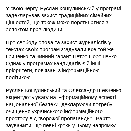
У свою чергу, Руслан Кошулинський у програмі
задекларував захист традиційних сімейних
цінностей, що також може перетинатися з
аспектом прав людини.
Про свободу слова та захист журналістів у
текстах своїх програм згадували все той же
Гриценко та чинний гарант Петро Порошенко.
Однак у програмах кандидатів є й інші
пріоритети, пов'язані з інформаційною
політикою.
Руслан Кошулинський та Олександр Шевченко
акцентують увагу на інформаційному аспекті
національної безпеки, декларуючи потребу
очищення українського інформаційного
простору від "ворожої пропаганди". Варто
зауважити, що певні кроки у цьому напрямку