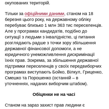
окупованих територій.
Тільки за
офіційними даними
, станом на 18
березня цього року, на державному обліку
перебуває близько 1 млн 363 тис переселенців.
Але у програмах кандидатів, подібно до
ситуації з людьми з інвалідністю, ці питання
розглядають радше з точки зору збільшення
державної фінансової допомоги, а не
юридичного унеможливлення дискримінації
їхніх прав. Зокрема, за збільшення державної
підтримки переселенців у своїх передвиборчих
програмах виступають Бойко, Вілкул, Гриценко,
Смешко та Порошенко (останній – в
уточненнях, наданих виборчим штабом).
Обіцянки не на часі
Станом на зараз захист прав людини є