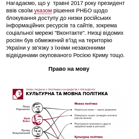
Нагадаємо, що у травні 2017 року президент
ввів своїм
указом
рішення РНБО щодо
блокування доступу до низки російських
інформаційних ресурсів та сайтів, зокрема
соціальної мережі "Вконтакте". Низці відомих
росіян був обмежений в'їзд на територію
України у зв'язку з їхніми незаконними
відвідинами окупованого Росією Криму тощо.
Право на мову