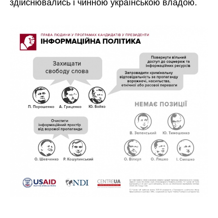
здійснювались і чинною українською владою.