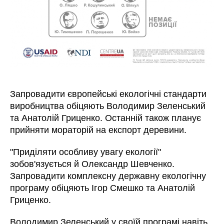
Запровадити європейські екологічні стандарти
виробництва обіцяють Володимир Зеленський
та Анатолій Гриценко. Останній також планує
прийняти мораторій на експорт деревини.
"Приділяти особливу увагу екології"
зобов'язується й Олександр Шевченко.
Запровадити комплексну державну екологічну
програму обіцяють Ігор Смешко та Анатолій
Гриценко.
Володимир Зеленський у своїй програмі навіть