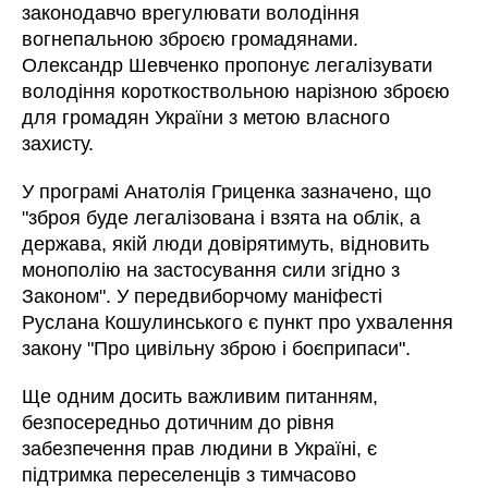
законодавчо врегулювати володіння
вогнепальною зброєю громадянами.
Олександр Шевченко пропонує легалізувати
володіння короткоствольною нарізною зброєю
для громадян України з метою власного
захисту.
У програмі Анатолія Гриценка зазначено, що
"зброя буде легалізована і взята на облік, а
держава, якій люди довірятимуть, відновить
монополію на застосування сили згідно з
Законом". У передвиборчому маніфесті
Руслана Кошулинського є пункт про ухвалення
закону "Про цивільну зброю і боєприпаси".
Ще одним досить важливим питанням,
безпосередньо дотичним до рівня
забезпечення прав людини в Україні, є
підтримка переселенців з тимчасово