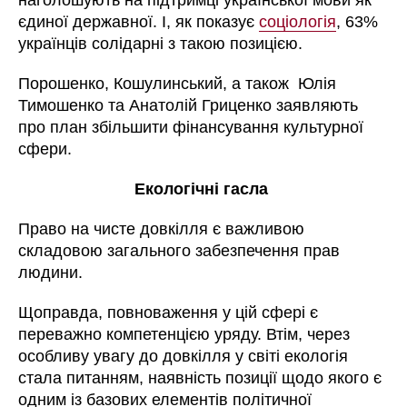
єдиної державної. І, як показує
соціологія
, 63%
українців солідарні з такою позицією.
Порошенко, Кошулинський, а також Юлія
Тимошенко та Анатолій Гриценко заявляють
про план збільшити фінансування культурної
сфери.
Екологічні гасла
Право на чисте довкілля є важливою
складовою загального забезпечення прав
людини.
Щоправда, повноваження у цій сфері є
переважно компетенцією уряду. Втім, через
особливу увагу до довкілля у світі екологія
стала питанням, наявність позиції щодо якого є
одним із базових елементів політичної