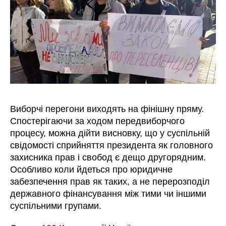
Виборчі перегони виходять на фінішну пряму.
Спостерігаючи за ходом передвиборчого
процесу, можна дійти висновку, що у суспільній
свідомості сприйняття президента як головного
захисника прав і свобод є дещо другорядним.
Особливо коли йдеться про юридичне
забезпечення прав як таких, а не перерозподіл
державного фінансування між тими чи іншими
суспільними групами.