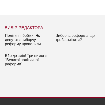
ВИБІР РЕДАКТОРА
Політичні бобіки: Як
Виборча реформа: що
депутати виборчу
треба змінити?
реформу провалили
Вйо до змін! Три вимоги
"Великої політичної
реформи"