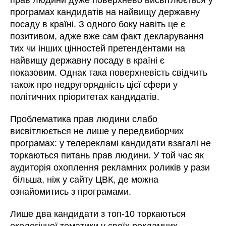
прав людини дуже поверхнево висвітлюється у
програмах кандидатів на найвищу державну
посаду в країні. З одного боку навіть це є
позитивом, адже вже сам факт декларування
тих чи інших цінностей претендентами на
найвищу державну посаду в країні є
показовим. Однак така поверхневість свідчить
також про недругорядність цієї сфери у
політичних пріоритетах кандидатів.
Проблематика прав людини слабо
висвітлюється не лише у передвиборчих
програмах: у телерекламі кандидати взагалі не
торкаються питань прав людини. У той час як
аудиторія охоплення рекламних роликів у рази
більша, ніж у сайту ЦВК, де можна
ознайомитись з програмами.
Лише два кандидати з топ-10 торкаються