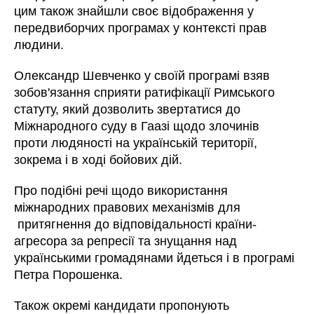
цим також знайшли своє відображення у
передвиборчих програмах у контексті прав
людини.
Олександр Шевченко у своїй програмі взяв
зобов'язання сприяти ратифікації Римського
статуту, який дозволить звертатися до
Міжнародного суду в Гаазі щодо злочинів
проти людяності на українській території,
зокрема і в ході бойових дій.
Про подібні речі щодо використання
міжнародних правових механізмів для
притягнення до відповідальності країни-
агресора за репресії та знущання над
українськими громадянами йдеться і в програмі
Петра Порошенка.
Також окремі кандидати пропонують