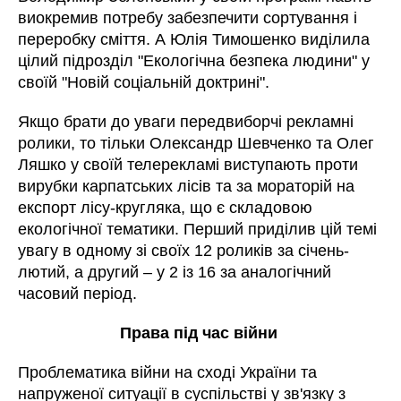
виокремив потребу забезпечити сортування і
переробку сміття. А Юлія Тимошенко виділила
цілий підрозділ "Екологічна безпека людини" у
своїй "Новій соціальній доктрині".
Якщо брати до уваги передвиборчі рекламні
ролики, то тільки Олександр Шевченко та Олег
Ляшко у своїй телерекламі виступають проти
вирубки карпатських лісів та за мораторій на
експорт лісу-кругляка, що є складовою
екологічної тематики. Перший приділив цій темі
увагу в одному зі своїх 12 роликів за січень-
лютий, а другий – у 2 із 16 за аналогічний
часовий період.
Права під час війни
Проблематика війни на сході України та
напруженої ситуації в суспільстві у зв'язку з