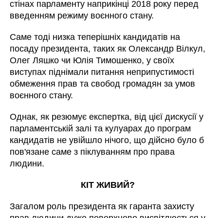
стінах парламенту наприкінці 2018 року перед
введенням режиму воєнного стану.
Саме тоді низка теперішніх кандидатів на
посаду президента, таких як Олександр Вілкул,
Олег Ляшко чи Юлія Тимошенко, у своїх
виступах піднімали питання неприпустимості
обмеження прав та свобод громадян за умов
воєнного стану.
Однак, як резюмує експертка, від цієї дискусії у
парламентській залі та кулуарах до програм
кандидатів не увійшло нічого, що дійсно було б
пов'язане саме з піклуванням про права
людини.
КІТ ЖИВИЙ?
Загалом роль президента як гаранта захисту