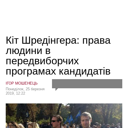
Кіт Шредінгера: права
людини в
передвиборчих
програмах кандидатів
ІГОР МОШЕНЕЦЬ
Понеділок, 25 березня
2019, 12:22