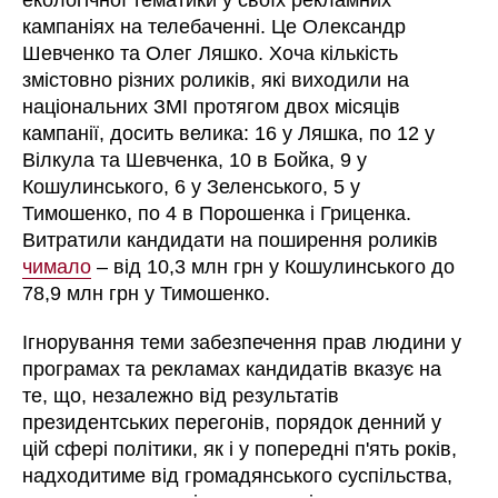
екологічної тематики у своїх рекламних
кампаніях на телебаченні. Це Олександр
Шевченко та Олег Ляшко. Хоча кількість
змістовно різних роликів, які виходили на
національних ЗМІ протягом двох місяців
кампанії, досить велика: 16 у Ляшка, по 12 у
Вілкула та Шевченка, 10 в Бойка, 9 у
Кошулинського, 6 у Зеленського, 5 у
Тимошенко, по 4 в Порошенка і Гриценка.
Витратили кандидати на поширення роликів
чимало
– від 10,3 млн грн у Кошулинського до
78,9 млн грн у Тимошенко.
Ігнорування теми забезпечення прав людини у
програмах та рекламах кандидатів вказує на
те, що, незалежно від результатів
президентських перегонів, порядок денний у
цій сфері політики, як і у попередні п'ять років,
надходитиме від громадянського суспільства,