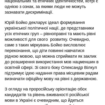
національних та етнічних ідентичностей, котрі є
однією з ознак, за якими люди не можуть
зазнавати дискримінації.
Юрій Бойко декларує ідеал формування
української політичної нації, де представники
усіх етнічних груп – рівноправні та мають рівні
можливості для свого розвитку. Очевидно,
саме з таких міркувань Бойко висловлює
переконання, що діти повинні навчатися
рідною мовою, що можна сприймати як заклик
до розширення використання мов нацменшин в
освітній сфері. Зі свого боку Олександр Вілкул
підтримує ідею надання права місцевим радам
визначати офіційну мову на рівні з державною.
З огляду на проросійську орієнтацію обох
кандидатів та рівень вживаності російської
мови в Україні є очевидним, що йдеться