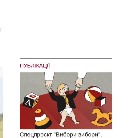
і
ПУБЛІКАЦІЇ
Спецпроєкт "Вибори вибори".