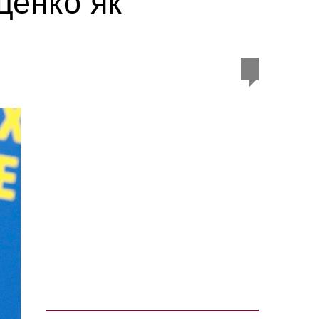
ценко як