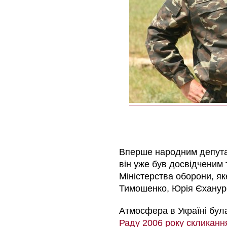
Вперше народним депутат
він уже був досвідченим
Міністерства оборони, як
Тимошенко, Юрія Єхануро
Атмосфера в Україні бу
Раду 2006 року скликанн