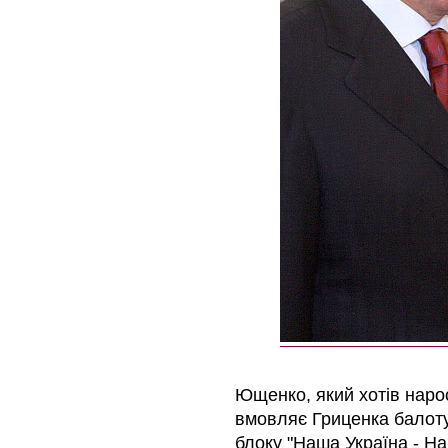
Ющенко, який хотів нарос
вмовляє Гриценка балоту
блоку "Наша Україна - Н