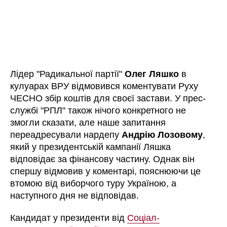
Лідер "Радикальної партії"
Олег Ляшко
в
кулуарах ВРУ відмовився коментувати Руху
ЧЕСНО збір коштів для своєї застави. У прес-
службі "РПЛ" також нічого конкретного не
змогли сказати, але наше запитання
переадресували нардепу
Андрію Лозовому
,
який у президентській кампанії Ляшка
відповідає за фінансову частину. Однак він
спершу відмовив у коментарі, пояснюючи це
втомою від виборчого туру Україною, а
наступного дня не відповідав.
Кандидат у президенти від
Соціал-