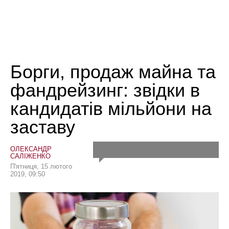
Борги, продаж майна та
фандрейзинг: звідки в
кандидатів мільйони на
заставу
ОЛЕКСАНДР
САЛІЖЕНКО
П'ятниця, 15 лютого
2019, 09:50