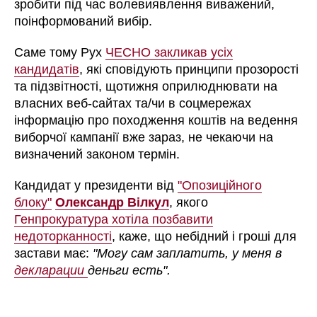
зробити під час волевиявлення виважений,
поінформований вибір.
Саме тому Рух
ЧЕСНО закликав усіх
кандидатів
, які сповідують принципи прозорості
та підзвітності, щотижня оприлюднювати на
власних веб-сайтах та/чи в соцмережах
інформацію про походження коштів на ведення
виборчої кампанії вже зараз, не чекаючи на
визначений законом термін.
Кандидат у президенти від
"Опозиційного
блоку"
Олександр Вілкул
, якого
Генпрокуратура хотіла позбавити
недоторканності
, каже, що небідний і гроші для
застави має:
"Могу сам заплатить, у меня в
декларации
деньги есть".