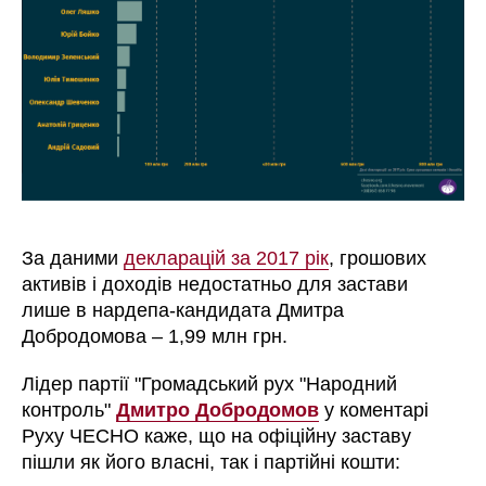
За даними
декларацій за 2017 рік
, грошових
активів і доходів недостатньо для застави
лише в нардепа-кандидата Дмитра
Добродомова – 1,99 млн грн.
Лідер партії "Громадський рух "Народний
контроль"
Дмитро Добродомов
у коментарі
Руху ЧЕСНО каже, що на офіційну заставу
пішли як його власні, так і партійні кошти: