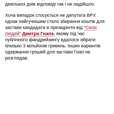
декількох днів відповіді так і не надійшло.
Хоча випадок стосується не депутата ВРУ,
однак найгучнішим стало збирання коштів для
застави кандидата в президенти від
"Сили
людей"
Дмитра Гнапа
, якому під час
публічного фандрейзингу вдалося зібрати
близько 3 мільйонів гривень. Інших варіантів
одержання грошей для застави Гнап не
розглядав.