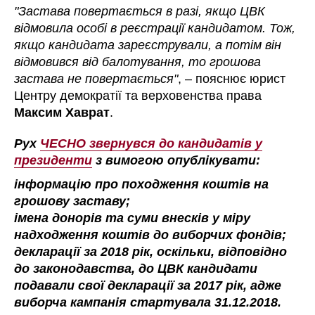
"Застава повертається в разі, якщо ЦВК
відмовила особі в реєстрації кандидатом. Тож,
якщо кандидата зареєстрували, а потім він
відмовився від балотування, то грошова
застава не повертається"
, – пояснює юрист
Центру демократії та верховенства права
Максим Хаврат
.
Рух
ЧЕСНО звернувся до кандидатів у
президенти
з вимогою опублікувати:
інформацію про походження коштів на
грошову заставу;
імена донорів та суми внесків у міру
надходження коштів до виборчих фондів;
декларації за 2018 рік, оскільки, відповідно
до законодавства, до ЦВК кандидати
подавали свої декларації за 2017 рік, адже
виборча кампанія стартувала 31.12.2018.