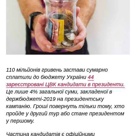
110 мільйонів гривень застави сумарно
сплатили до бюджету України
44
зареєстровані ЦВК кандидати в президенти.
Це лише 4% загальної суми, закладеної в
держбюджеті-2019 на президентську
кампанію. Гроші повернуть тільки тому, хто
пройде у другий тур або стане президентом
у першому.
Частина кандидатів є офіційними