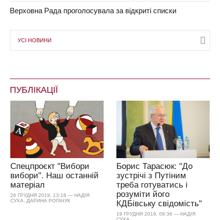
Верховна Рада проголосувала за відкриті списки
УСІ НОВИНИ
ПУБЛІКАЦІЇ
Спецпроєкт "Вибори
Борис Тарасюк: "До
вибори". Наш останній
зустрічі з Путіним
матеріал
треба готуватись і
розуміти його
26 ГРУДНЯ 2019, 13:18 — НАДІЯ
СУХА, ДАРИНА РОГАЧУК
КДБівську свідомість"
19 ГРУДНЯ 2019, 09:36 — НАДІЯ
СУХА