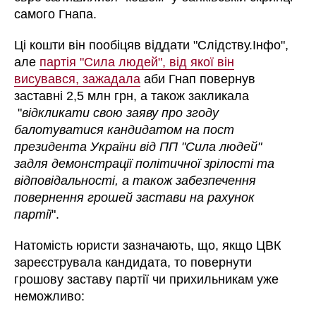
самого Гнапа.
Ці кошти він пообіцяв віддати "Слідству.Інфо",
але
партія "Сила людей", від якої він
висувався, зажадала
аби Гнап повернув
заставні 2,5 млн грн, а також закликала
"
відкликати свою заяву про згоду
балотуватися кандидатом на пост
президента України від ПП "Сила людей"
задля демонстрації політичної зрілості та
відповідальності, а також забезпечення
повернення грошей застави на рахунок
партії
".
Натомість юристи зазначають, що, якщо ЦВК
зареєструвала кандидата, то повернути
грошову заставу партії чи прихильникам уже
неможливо: