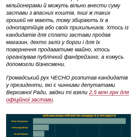
мільйонерами й можуть вільно внести суму
застави з власних коштів. Інші ж таких
грошей не мають, тому збирають їх в
однопартійців або своїх прихильників. Хтось із
кандидатів для сплати застави продав
магазин, дехто заліз у борги і для їх
повернення продаватиме майно, хтось
організував публічний фандрейзинг, а комусь
допомогли бізнесмени.
Громадський рух ЧЕСНО розпитав кандидатів
у президенти, які є чинними депутатами
Верховної Ради, звідки ті взяли
2,5 млн грн для
офіційної застави
.