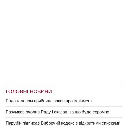
ГОЛОВНІ НОВИНИ
Рада галопом прийняла закон про імпічмент
Разумков очолив Раду і сказав, за що буде соромно
Парубій підписав Виборчий кодекс з відкритими списками