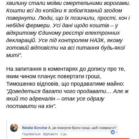
хвилину стали моїми смертельними ворогами.
Кошти всі до копійки я зобов‘язаний згодом
повернути. Люди, що їх позичили, прості, хоч і
небідні фермери. Усі дані щодо коштів – у
відкритому Єдиному реєстрі електронних
декларацій. Усе під контролем НАЗК, якому
готовий відповісти на всі питання будь-якої
миті".
На запитання в коментарях до допису про те,
яким чином планує повертати гроші,
Тимошенко відповів, що продаватиме майно:
"Доведеться багато чого продавати… Але ж
який то адреналін – отак усе одразу
поставити на кін".