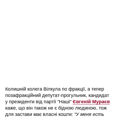
Колишній колега Вілкула по фракції, а тепер
позафракційний депутат-прогульник, кандидат
у президенти від партії "Наші"
Євгеній Мураєв
каже, що він також не є бідною людиною, тож
для застави має власні кошти:
"У меня есть